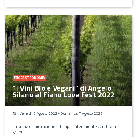
ENOGASTRONOMIA
"I Vini Bio e Vegani" di Angelo
Silano al Fiano Love Fest 2022
Venerdì, 5 Agosto 2022
-
Domenica, 7 Agosto 2022
La prima e unica azienda di Lapio interamente certificata
green ...