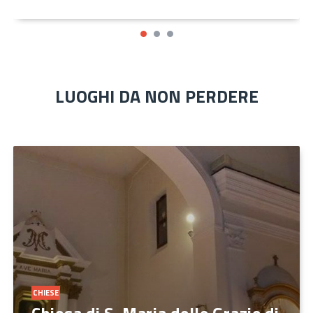
LUOGHI DA NON PERDERE
CHIESE
Chiesa di S. Maria delle Grazie di