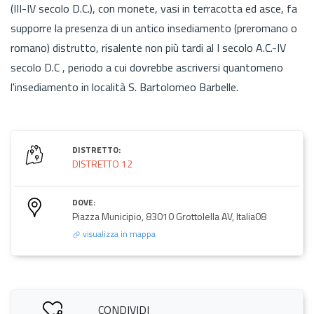
(III-IV secolo D.C.), con monete, vasi in terracotta ed asce, fa
supporre la presenza di un antico insediamento (preromano o
romano) distrutto, risalente non più tardi al I secolo A.C.-IV
secolo D.C , periodo a cui dovrebbe ascriversi quantomeno
l'insediamento in località S. Bartolomeo Barbelle.
DISTRETTO:
DISTRETTO 12
DOVE:
Piazza Municipio, 83010 Grottolella AV, Italia08
visualizza in mappa
CONDIVIDI