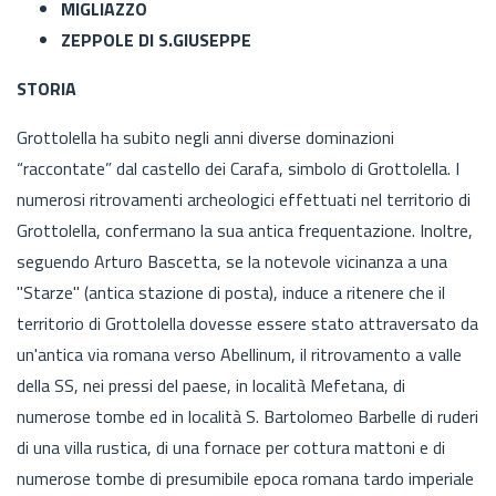
MIGLIAZZO
ZEPPOLE DI S.GIUSEPPE
STORIA
Grottolella ha subito negli anni diverse dominazioni
“raccontate” dal castello dei Carafa, simbolo di Grottolella. I
numerosi ritrovamenti archeologici effettuati nel territorio di
Grottolella, confermano la sua antica frequentazione. Inoltre,
seguendo Arturo Bascetta, se la notevole vicinanza a una
"Starze" (antica stazione di posta), induce a ritenere che il
territorio di Grottolella dovesse essere stato attraversato da
un'antica via romana verso Abellinum, il ritrovamento a valle
della SS, nei pressi del paese, in località Mefetana, di
numerose tombe ed in località S. Bartolomeo Barbelle di ruderi
di una villa rustica, di una fornace per cottura mattoni e di
numerose tombe di presumibile epoca romana tardo imperiale