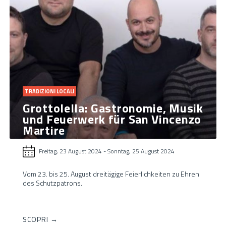
TRADIZIONI LOCALI
Grottolella: Gastronomie, Musik
und Feuerwerk für San Vincenzo
Martire
Freitag, 23 August 2024
-
Sonntag, 25 August 2024
Vom 23. bis 25. August dreitägige Feierlichkeiten zu Ehren
des Schutzpatrons.
SCOPRI →