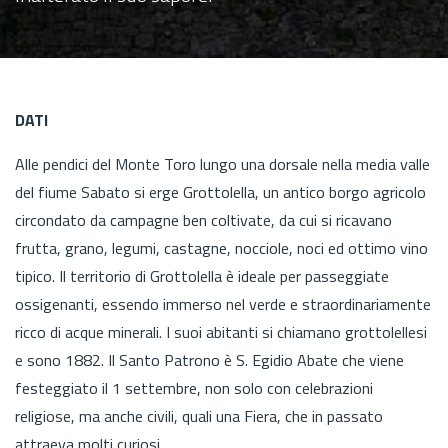
DATI
Alle pendici del Monte Toro lungo una dorsale nella media valle
del fiume Sabato si erge Grottolella, un antico borgo agricolo
circondato da campagne ben coltivate, da cui si ricavano
frutta, grano, legumi, castagne, nocciole, noci ed ottimo vino
tipico. Il territorio di Grottolella è ideale per passeggiate
ossigenanti, essendo immerso nel verde e straordinariamente
ricco di acque minerali. I suoi abitanti si chiamano grottolellesi
e sono 1882. Il Santo Patrono è S. Egidio Abate che viene
festeggiato il 1 settembre, non solo con celebrazioni
religiose, ma anche civili, quali una Fiera, che in passato
attraeva molti curiosi.