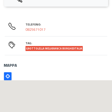
TELEFONO:
0825671017
TAG:
GROTTOLELLA MELABIANCA BORGHIDITALIA
MAPPA
Poligono
GEO