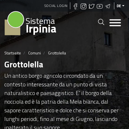
Direkt
SOCIAL LOGIN
DE
zum
Sistema
Inhalt
Irpinia
Startseite
Comuni
Grottolella
Grottolella
Un antico borgo agricolo circondato da un
contesto interessante da un punto di vista
naturalistico e paesaggistico. E' il borgo della
nocciola ed è la patria della Mela bianca, dal
sapore caratteristico e dolce che si conserva per
lunghi periodi, fino al mese di Giugno, lasciando
inalterato il suo sapore.