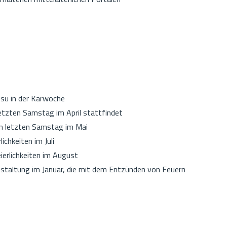
esu in der Karwoche
letzten Samstag im April stattfindet
 am letzten Samstag im Mai
ichkeiten im Juli
ierlichkeiten im August
anstaltung im Januar, die mit dem Entzünden von Feuern