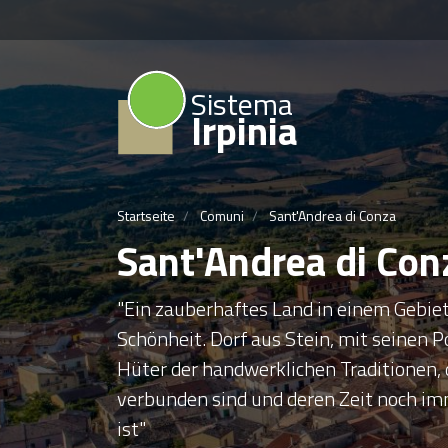
Sistema
Irpinia
Startseite
Comuni
Sant'Andrea di Conza
Sant'Andrea di Con
"Ein zauberhaftes Land in einem Gebiet
Schönheit. Dorf aus Stein, mit seinen P
Hüter der handwerklichen Traditionen, 
verbunden sind und deren Zeit noch im
ist"