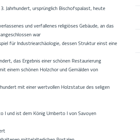
. Jahrhundert, ursprünglich Bischofspalast, heute
 verlassenes und verfallenes religiöses Gebäude, an das
r angeschlossen war
iel für Industriearchäologie, dessen Struktur einst eine
ndert, das Ergebnis einer schönen Restaurierung
k mit einem schönen Holzchor und Gemälden von
hundert mit einer wertvollen Holzstatue des seligen
to I und ist dem König Umberto I von Savoyen
ert
rhaltenen mittelalterlichen Portalen