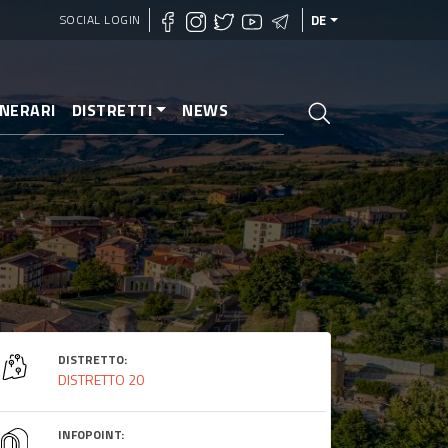
SOCIAL LOGIN
DE
INERARI
DISTRETTI
NEWS
DISTRETTO:
DISTRETTO 20
INFOPOINT: