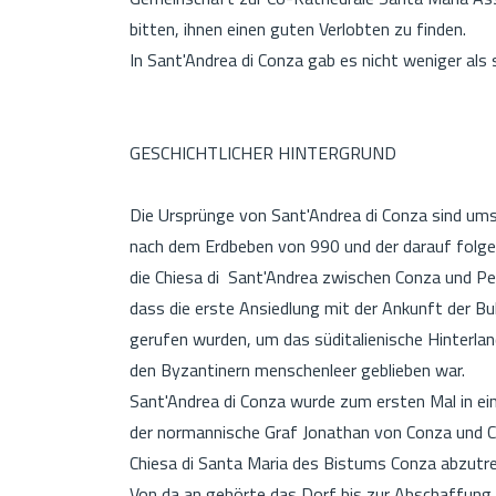
bitten, ihnen einen guten Verlobten zu finden.
In Sant'Andrea di Conza gab es nicht weniger als 
GESCHICHTLICHER HINTERGRUND
Die Ursprünge von Sant'Andrea di Conza sind ums
nach dem Erdbeben von 990 und der darauf folge
die Chiesa di Sant'Andrea zwischen Conza und P
dass die erste Ansiedlung mit der Ankunft der Bu
gerufen wurden, um das süditalienische Hinterlan
den Byzantinern menschenleer geblieben war.
Sant'Andrea di Conza wurde zum ersten Mal in ei
der normannische Graf Jonathan von Conza und Car
Chiesa di Santa Maria des Bistums Conza abzutr
Von da an gehörte das Dorf bis zur Abschaffung 