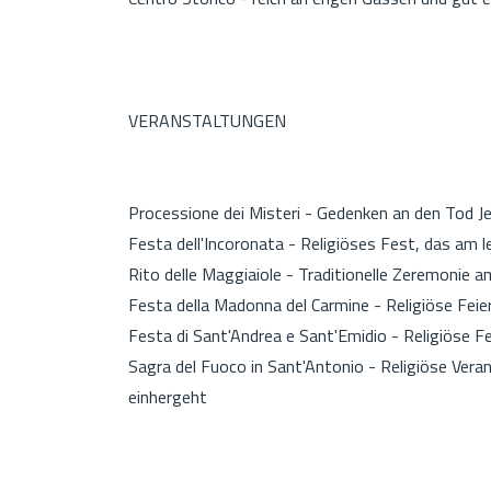
VERANSTALTUNGEN
Processione dei Misteri - Gedenken an den Tod J
Festa dell'Incoronata - Religiöses Fest, das am 
Rito delle Maggiaiole - Traditionelle Zeremonie
Festa della Madonna del Carmine - Religiöse Feierl
Festa di Sant'Andrea e Sant'Emidio - Religiöse Fe
Sagra del Fuoco in Sant'Antonio - Religiöse Ver
einhergeht