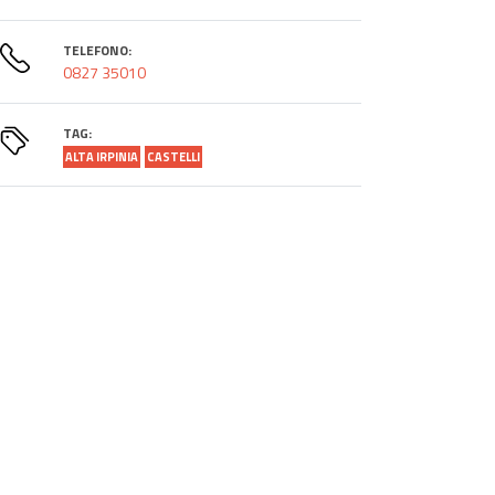
TELEFONO:
0827 35010
TAG:
ALTA IRPINIA
CASTELLI