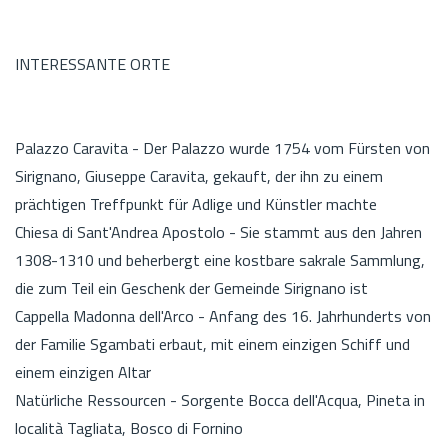
INTERESSANTE ORTE
Palazzo Caravita - Der Palazzo wurde 1754 vom Fürsten von
Sirignano, Giuseppe Caravita, gekauft, der ihn zu einem
prächtigen Treffpunkt für Adlige und Künstler machte
Chiesa di Sant'Andrea Apostolo - Sie stammt aus den Jahren
1308-1310 und beherbergt eine kostbare sakrale Sammlung,
die zum Teil ein Geschenk der Gemeinde Sirignano ist
Cappella Madonna dell'Arco - Anfang des 16. Jahrhunderts von
der Familie Sgambati erbaut, mit einem einzigen Schiff und
einem einzigen Altar
Natürliche Ressourcen - Sorgente Bocca dell'Acqua, Pineta in
località Tagliata, Bosco di Fornino