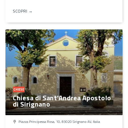
SCOPRI →
CHIESE
Chiesa di Sant'Andrea Apostolo
di Sirignano
Piazza Principessa Rosa, 10, 83020 Sirignano AV, Italia