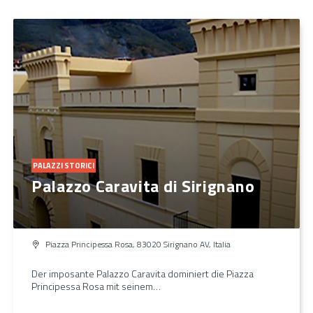
PALAZZI STORICI
Palazzo Caravita di Sirignano
Piazza Principessa Rosa, 83020 Sirignano AV, Italia
Der imposante Palazzo Caravita dominiert die Piazza
Principessa Rosa mit seinem…