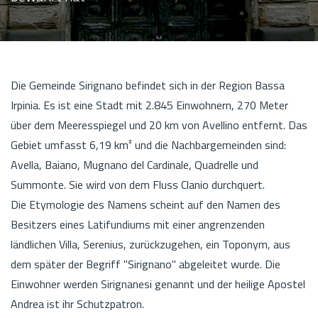
Die Gemeinde Sirignano befindet sich in der Region Bassa
Irpinia. Es ist eine Stadt mit 2.845 Einwohnern, 270 Meter
über dem Meeresspiegel und 20 km von Avellino entfernt. Das
Gebiet umfasst 6,19 km² und die Nachbargemeinden sind:
Avella, Baiano, Mugnano del Cardinale, Quadrelle und
Summonte. Sie wird von dem Fluss Clanio durchquert.
Die Etymologie des Namens scheint auf den Namen des
Besitzers eines Latifundiums mit einer angrenzenden
ländlichen Villa, Serenius, zurückzugehen, ein Toponym, aus
dem später der Begriff "Sirignano" abgeleitet wurde. Die
Einwohner werden Sirignanesi genannt und der heilige Apostel
Andrea ist ihr Schutzpatron.