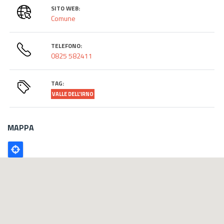
SITO WEB:
Comune
TELEFONO:
0825 582411
TAG:
VALLE DELL'IRNO
MAPPA
Poligono
GEO