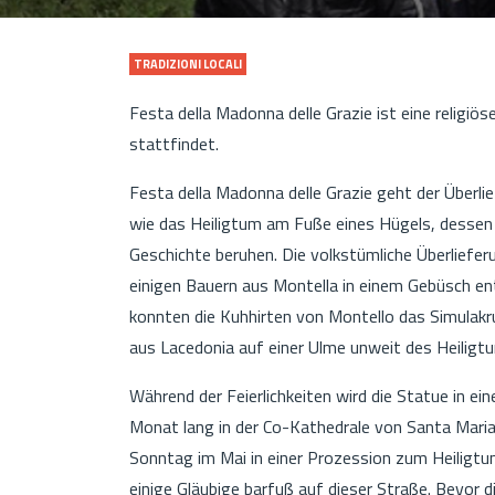
TRADIZIONI LOCALI
Festa della Madonna delle Grazie ist eine religiö
stattfindet.
Festa della Madonna delle Grazie geht der Überl
wie das Heiligtum am Fuße eines Hügels, dessen
Geschichte beruhen. Die volkstümliche Überliefe
einigen Bauern aus Montella in einem Gebüsch en
konnten die Kuhhirten von Montello das Simulakr
aus Lacedonia auf einer Ulme unweit des Heilig
Während der Feierlichkeiten wird die Statue in e
Monat lang in der Co-Kathedrale von Santa Mari
Sonntag im Mai in einer Prozession zum Heiligtu
einige Gläubige barfuß auf dieser Straße. Bevor d