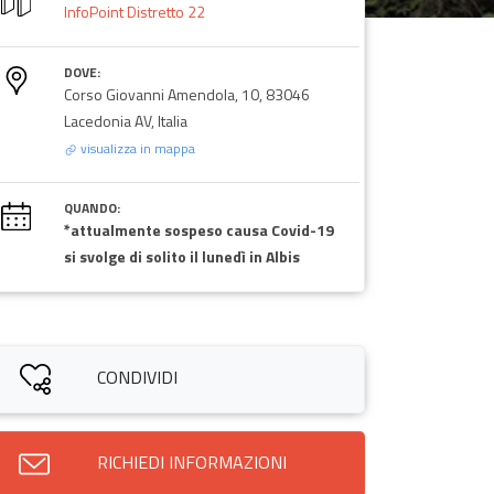
InfoPoint Distretto 22
DOVE:
Corso Giovanni Amendola, 10, 83046
Lacedonia AV, Italia
visualizza in mappa
QUANDO:
*attualmente sospeso causa Covid-19
si svolge di solito il lunedì in Albis
CONDIVIDI
RICHIEDI INFORMAZIONI