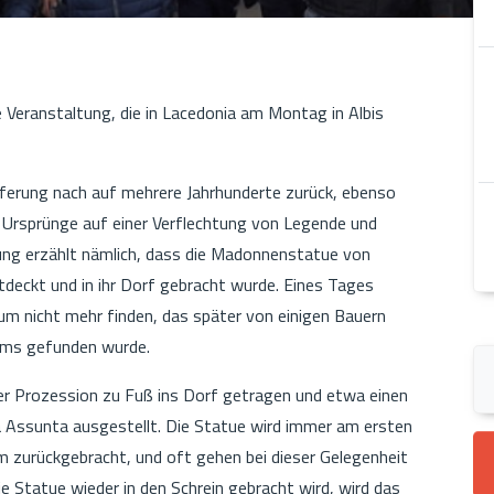
se Veranstaltung, die in Lacedonia am Montag in Albis
ieferung nach auf mehrere Jahrhunderte zurück, ebenso
 Ursprünge auf einer Verflechtung von Legende und
rung erzählt nämlich, dass die Madonnenstatue von
tdeckt und in ihr Dorf gebracht wurde. Eines Tages
um nicht mehr finden, das später von einigen Bauern
tums gefunden wurde.
iner Prozession zu Fuß ins Dorf getragen und etwa einen
a Assunta ausgestellt. Die Statue wird immer am ersten
m zurückgebracht, und oft gehen bei dieser Gelegenheit
ie Statue wieder in den Schrein gebracht wird, wird das