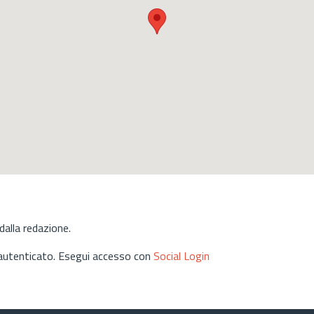
alla redazione.
 autenticato. Esegui accesso con
Social Login