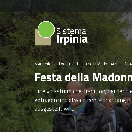
Sistema
Irpinia
Startseite
Eventi
Festa della Madonna delle Graz
Festa della Madonn
Eine volkstümliche Tradition, bei der di
getragen und etwa einen Monat lang in
ausgestellt wird