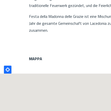
traditionelle Feuerwerk gezündet, und die Feierli
Festa della Madonna delle Grazie ist eine Mischun
Jahr die gesamte Gemeinschaft von Lacedonia z
zusammen.
MAPPA
Poligono
GEO