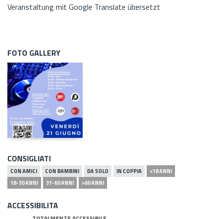
Veranstaltung mit Google Translate übersetzt
FOTO GALLERY
CONSIGLIATI
CON AMICI
CON BAMBINI
DA SOLO
IN COPPIA
<18 ANNI
18-30 ANNI
31-60 ANNI
>60 ANNI
ACCESSIBILITA
TOTALMENTE ACCESSIBILE