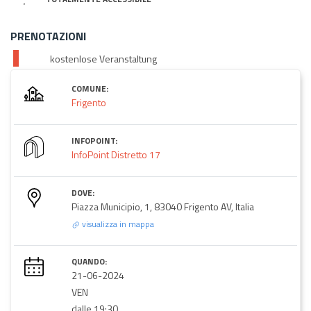
PRENOTAZIONI
kostenlose Veranstaltung
COMUNE:
Frigento
INFOPOINT:
InfoPoint Distretto 17
DOVE:
Piazza Municipio, 1, 83040 Frigento AV, Italia
visualizza in mappa
QUANDO:
21-06-2024
VEN
dalle 19:30