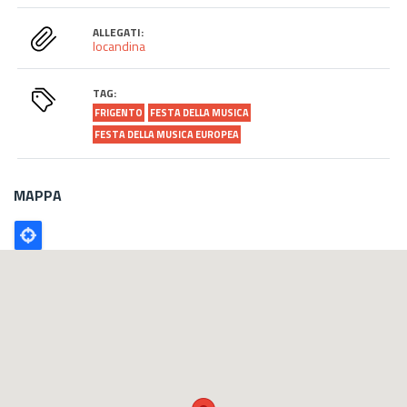
ALLEGATI:
locandina
TAG:
FRIGENTO
FESTA DELLA MUSICA
FESTA DELLA MUSICA EUROPEA
MAPPA
Poligono
GEO