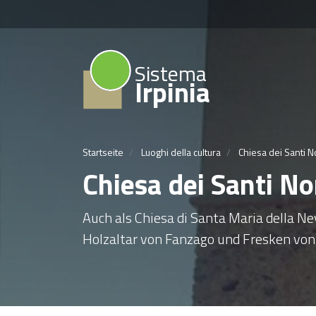
Sistema
Irpinia
Startseite
Luoghi della cultura
Chiesa dei Santi N
Chiesa dei Santi No
Auch als Chiesa di Santa Maria della N
Holzaltar von Fanzago und Fresken vo