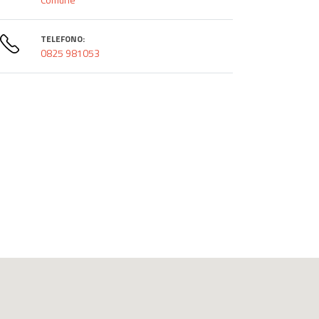
TELEFONO:
0825 981053