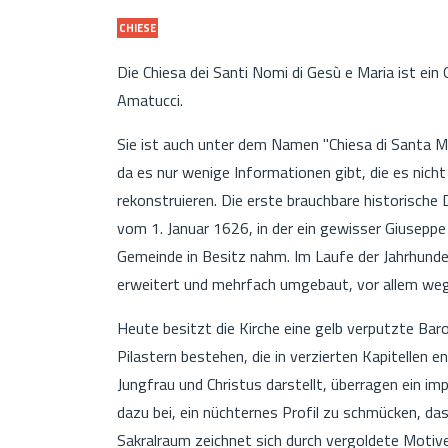
CHIESE
Die Chiesa dei Santi Nomi di Gesù e Maria ist ei
Amatucci.
Sie ist auch unter dem Namen "Chiesa di Santa Ma
da es nur wenige Informationen gibt, die es nicht
rekonstruieren. Die erste brauchbare historische
vom 1. Januar 1626, in der ein gewisser Giuseppe
Gemeinde in Besitz nahm. Im Laufe der Jahrhund
erweitert und mehrfach umgebaut, vor allem weg
Heute besitzt die Kirche eine gelb verputzte Ba
Pilastern bestehen, die in verzierten Kapitellen en
Jungfrau und Christus darstellt, überragen ein 
dazu bei, ein nüchternes Profil zu schmücken, da
Sakralraum zeichnet sich durch vergoldete Motive