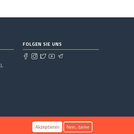
FOLGEN SIE UNS
),
Akzeptieren
Nein, danke