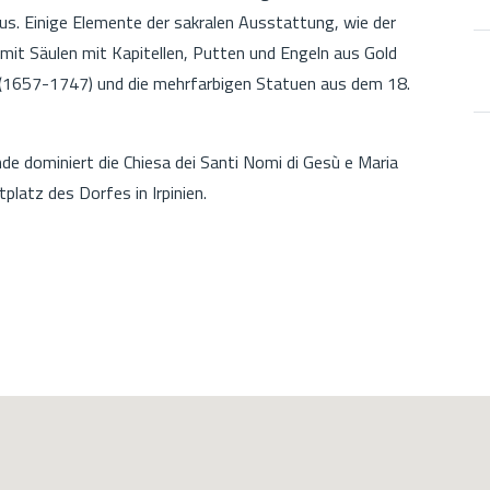
us. Einige Elemente der sakralen Ausstattung, wie der
it Säulen mit Kapitellen, Putten und Engeln aus Gold
a (1657-1747) und die mehrfarbigen Statuen aus dem 18.
de dominiert die Chiesa dei Santi Nomi di Gesù e Maria
latz des Dorfes in Irpinien.