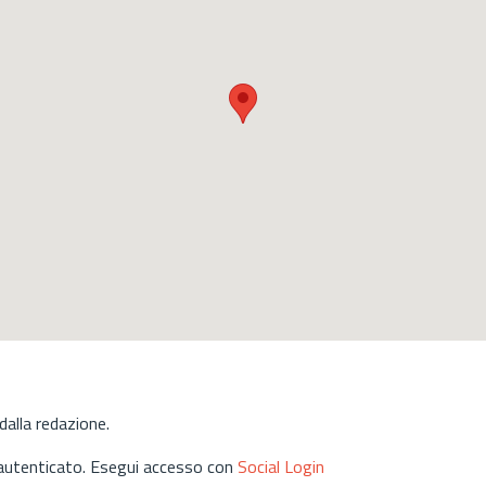
alla redazione.
 autenticato. Esegui accesso con
Social Login