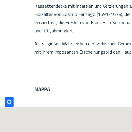
Kassettendecke mit Intarsien und Verzierungen a
Holzaltar von Cosimo Fanzago (1591-1678), der m
verziert ist, die Fresken von Francesco Solimen
und 19. Jahrhundert.
Als religiöses Wahrzeichen der sorbischen Gemein
mit ihrem imposanten Erscheinungsbild den Hauptp
MAPPA
Poligono
GEO