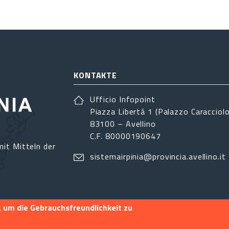
KONTAKTE
Ufficio Infopoint
Piazza Libertá 1 (Palazzo Caracciolo
83100 – Avellino
C.F. 80000190647
it Mitteln der
sistemairpinia@provincia.avellino.it
 um die Gebrauchsfreundlichkeit zu