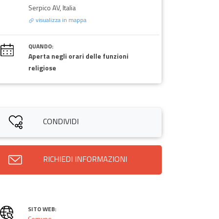
Serpico AV, Italia
visualizza in mappa
QUANDO:
Aperta negli orari delle funzioni
religiose
CONDIVIDI
RICHIEDI INFORMAZIONI
SITO WEB:
Comune