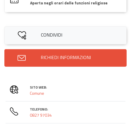
Aperta negli orari delle funzioni religiose
CONDIVIDI
RICHIEDI INFORMAZIONI
SITO WEB:
Comune
TELEFONO:
0827 97034