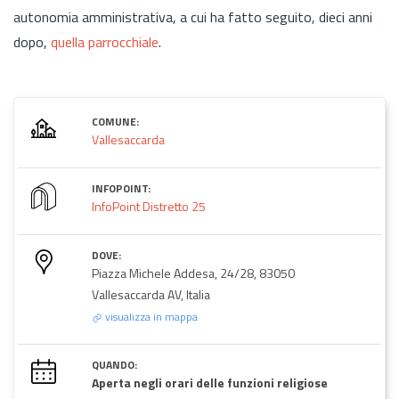
autonomia amministrativa, a cui ha fatto seguito, dieci anni
dopo,
quella parrocchiale
.
COMUNE:
Vallesaccarda
INFOPOINT:
InfoPoint Distretto 25
DOVE:
Piazza Michele Addesa, 24/28, 83050
Vallesaccarda AV, Italia
visualizza in mappa
QUANDO:
Aperta negli orari delle funzioni religiose