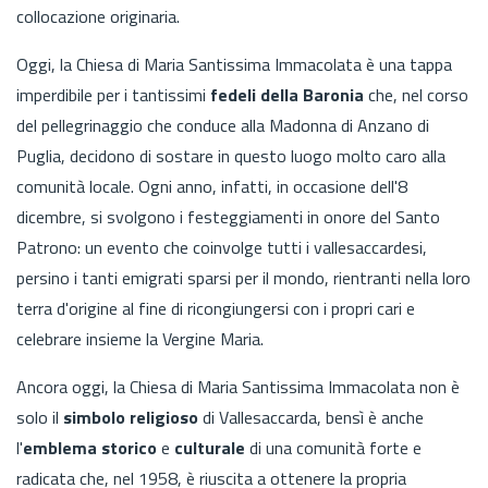
collocazione originaria.
Oggi, la Chiesa di Maria Santissima Immacolata è una tappa
imperdibile per i tantissimi
fedeli della Baronia
che, nel corso
del pellegrinaggio che conduce alla Madonna di Anzano di
Puglia, decidono di sostare in questo luogo molto caro alla
comunità locale. Ogni anno, infatti, in occasione dell'8
dicembre, si svolgono i festeggiamenti in onore del Santo
Patrono: un evento che coinvolge tutti i vallesaccardesi,
persino i tanti emigrati sparsi per il mondo, rientranti nella loro
terra d'origine al fine di ricongiungersi con i propri cari e
celebrare insieme la Vergine Maria.
Ancora oggi, la Chiesa di Maria Santissima Immacolata non è
solo il
simbolo religioso
di Vallesaccarda, bensì è anche
l'
emblema storico
e
culturale
di una comunità forte e
radicata che, nel 1958, è riuscita a ottenere la propria