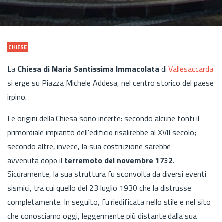
CHIESE
La
Chiesa di Maria Santissima Immacolata
di
Vallesaccarda
si erge su Piazza Michele Addesa, nel centro storico del paese
irpino.
Le origini della Chiesa sono incerte: secondo alcune fonti il
primordiale impianto dell'edificio risalirebbe al XVII secolo;
secondo altre, invece, la sua costruzione sarebbe
avvenuta dopo il
terremoto del novembre 1732
.
Sicuramente, la sua struttura fu sconvolta da diversi eventi
sismici, tra cui quello del 23 luglio 1930 che la distrusse
completamente. In seguito, fu riedificata nello stile e nel sito
che conosciamo oggi, leggermente più distante dalla sua