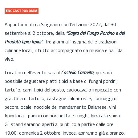
ENOGASTRONOMIA
Appuntamento a Sirignano con l’edizione 2022, dal 30
settembre al 2 ottobre, della
“Sagra del Fungo Porcino e dei
Prodotti tipici Irpini”
. Tre giorni all’insegna delle tradizioni
culinarie locali, il tutto accompagnato da musica e balli dal
vivo.
Location dell’evento sarà il
Castello Caravita
, qui sarà
possibile degustare piatti tipici a base di funghi porcini,
tartufo, carni tipici del posto, caciocavallo impiccato con
grattata di tartufo, castagne caldarroste, formaggi di
pecora locale, nocciole del mandamento Baianese, vini
Irpini locali, panini con porchetta e funghi, birra alla spina.
Gli stand saranno aperti al pubblico a partire dalle ore
19.00, domenica 2 ottobre, invece, apriranno già a pranzo.