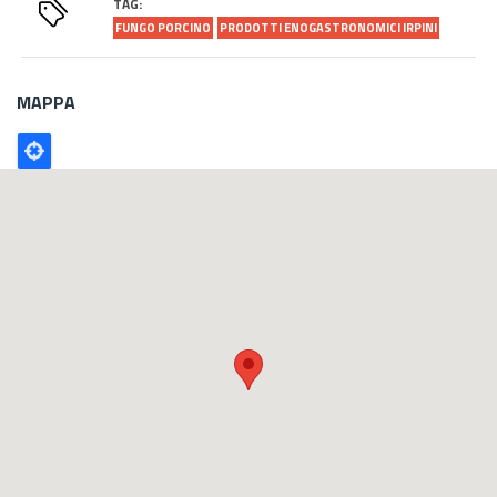
TAG:
FUNGO PORCINO
PRODOTTI ENOGASTRONOMICI IRPINI
MAPPA
Poligono
GEO