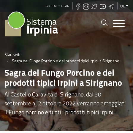
Direkt
SOCIAL LOGIN
DE
zum
Sistema
Inhalt
Irpinia
Startseite
Sagra del Fungo Porcino e dei prodotti tipici Irpini a Sirignano
Sagra del Fungo Porcino e dei
prodotti tipici Irpini a Sirignano
Al Castello Caravita di Sirignano, dal 30
settembre al 2 ottobre 2022 verranno omaggiati
il Fungo porcino e tutti i prodotti tipici irpini