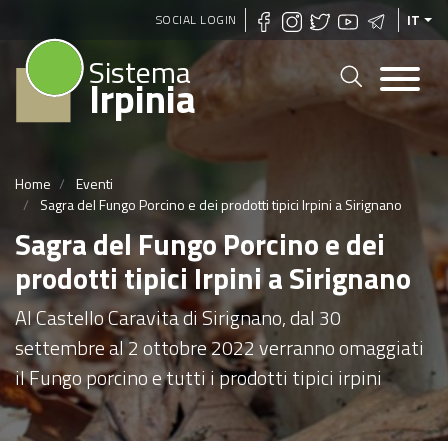
Salta
SOCIAL LOGIN
IT
al
Sistema
contenuto
Irpinia
principale
Home
Eventi
Sagra del Fungo Porcino e dei prodotti tipici Irpini a Sirignano
Sagra del Fungo Porcino e dei
prodotti tipici Irpini a Sirignano
Al Castello Caravita di Sirignano, dal 30
settembre al 2 ottobre 2022 verranno omaggiati
il Fungo porcino e tutti i prodotti tipici irpini