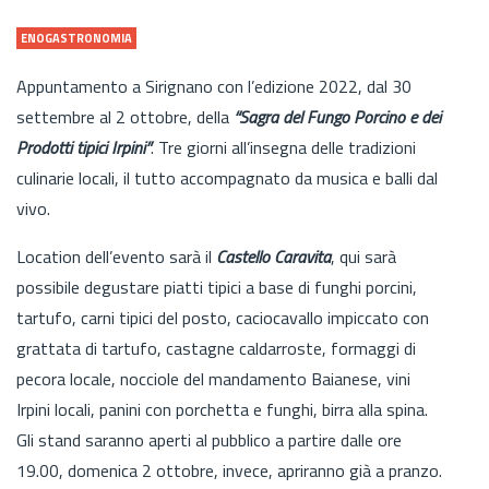
ENOGASTRONOMIA
Appuntamento a Sirignano con l’edizione 2022, dal 30
settembre al 2 ottobre, della
“Sagra del Fungo Porcino e dei
Prodotti tipici Irpini”
. Tre giorni all’insegna delle tradizioni
culinarie locali, il tutto accompagnato da musica e balli dal
vivo.
Location dell’evento sarà il
Castello Caravita
, qui sarà
possibile degustare piatti tipici a base di funghi porcini,
tartufo, carni tipici del posto, caciocavallo impiccato con
grattata di tartufo, castagne caldarroste, formaggi di
pecora locale, nocciole del mandamento Baianese, vini
Irpini locali, panini con porchetta e funghi, birra alla spina.
Gli stand saranno aperti al pubblico a partire dalle ore
19.00, domenica 2 ottobre, invece, apriranno già a pranzo.