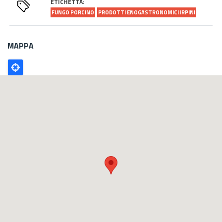
ETICHETTA:
FUNGO PORCINO
PRODOTTI ENOGASTRONOMICI IRPINI
MAPPA
Poligono
GEO