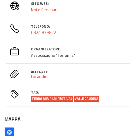
SITO WEB:
Noi e Cervinara
TELEFONO:
0824 839822
ORGANIZZATORE:
Associazione "Terramia"
ALLEGATI:
Locandina
TAG:
TERRA MIA FILM FESTIVAL
VALLE CAUDINA
MAPPA
Poligono