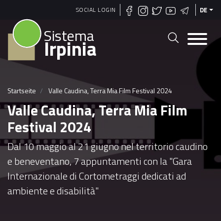
Direkt
SOCIAL LOGIN
DE
zum
Sistema
Inhalt
Irpinia
Startseite
Valle Caudina, Terra Mia Film Festival 2024
Valle Caudina, Terra Mia Film
Festival 2024
Dal 10 maggio al 21 giugno nel territorio caudino
e beneventano, 7 appuntamenti con la "Gara
Internazionale di Cortometraggi dedicati ad
ambiente e disabilità"