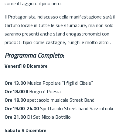
come il faggio o il pino nero.
Il Protagonista indiscusso della manifestazione sarà il
tartufo locale in tutte le sue sfumature, ma non solo
saranno presenti anche stand enogastronomici con
prodotti tipici come castagne, funghi e molto altro .
Programma Completo
:
Venerdì 8 Dicembre
Ore 13.00
Musica Popolare “I figli di Cibele”
Ore18.00
Il Borgo è Poesia
Ore 18.00
spettacolo musicale Street Band
Ore19.00-24.00
Spettacolo Street band Sassinfunki
Ore 21.00
DJ Set Nicola Bottillo
Sabato 9 Dicembre