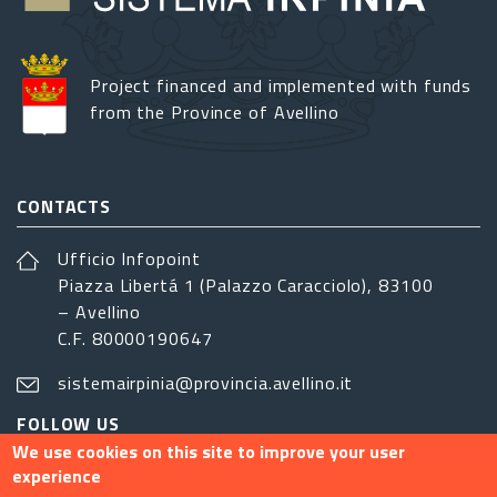
Project financed and implemented with funds
from the Province of Avellino
CONTACTS
Ufficio Infopoint
Piazza Libertá 1 (Palazzo Caracciolo), 83100
– Avellino
C.F. 80000190647
sistemairpinia@provincia.avellino.it
FOLLOW US
We use cookies on this site to improve your user
experience