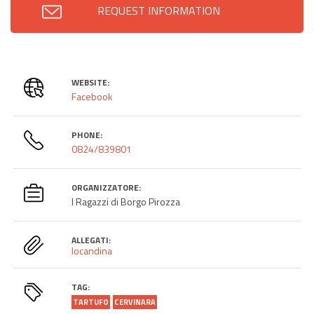
REQUEST INFORMATION
WEBSITE:
Facebook
PHONE:
0824/839801
ORGANIZZATORE:
I Ragazzi di Borgo Pirozza
ALLEGATI:
locandina
TAG:
TARTUFO
CERVINARA