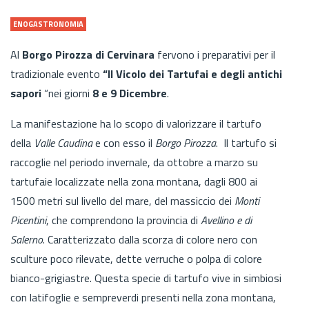
ENOGASTRONOMIA
Al
Borgo Pirozza di Cervinara
fervono i preparativi per il
tradizionale evento
“Il Vicolo dei Tartufai e degli antichi
sapori
“nei giorni
8 e 9 Dicembre
.
La manifestazione ha lo scopo di valorizzare il tartufo
della
Valle Caudina
e con esso il
Borgo Pirozza
. Il tartufo si
raccoglie nel periodo invernale, da ottobre a marzo su
tartufaie localizzate nella zona montana, dagli 800 ai
1500 metri sul livello del mare, del massiccio dei
Monti
Picentini
, che comprendono la provincia di
Avellino e di
Salerno
. Caratterizzato dalla scorza di colore nero con
sculture poco rilevate, dette verruche o polpa di colore
bianco-grigiastre. Questa specie di tartufo vive in simbiosi
con latifoglie e sempreverdi presenti nella zona montana,