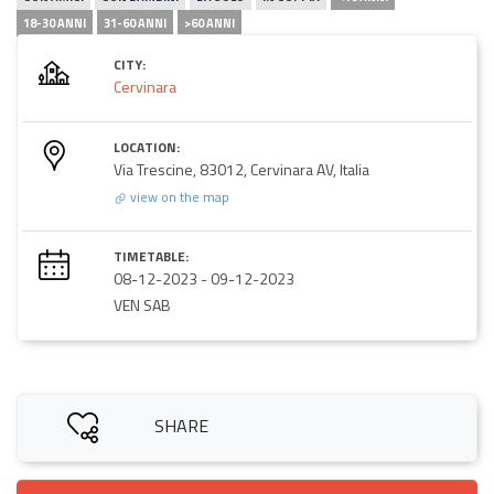
18-30 ANNI
31-60 ANNI
>60 ANNI
CITY:
Cervinara
LOCATION:
Via Trescine, 83012, Cervinara AV, Italia
view on the map
TIMETABLE:
08-12-2023
-
09-12-2023
VEN SAB
SHARE