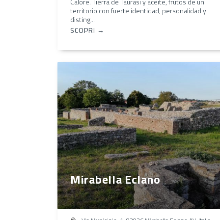
Calore. Tierra de Taurasi y aceite, frutos de un
territorio con fuerte identidad, personalidad y
disting...
SCOPRI →
Mirabella Eclano