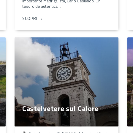
importante madrigalista, Carlo Gesualdo. Un
tesoro de auténtica ...
SCOPRI →
Castelvetere sul Calore