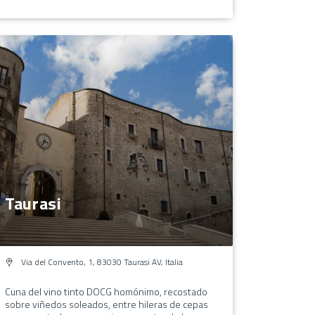
Taurasi
Via del Convento, 1, 83030 Taurasi AV, Italia
Cuna del vino tinto DOCG homónimo, recostado
sobre viñedos soleados, entre hileras de cepas