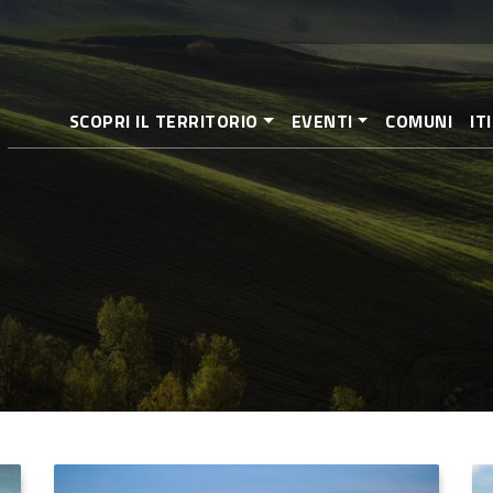
Pasar
al
contenido
principal
SCOPRI IL TERRITORIO
EVENTI
COMUNI
IT