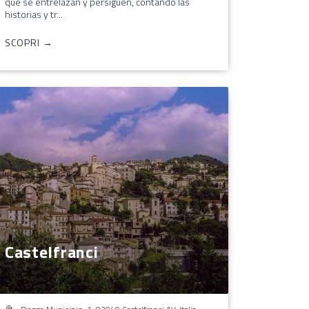
que se entrelazan y persiguen, contando las
historias y tr...
SCOPRI →
Castelfranci