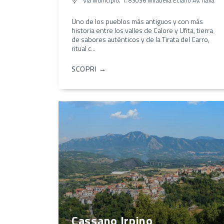
Via Municipio, 1, 83036 Mirabella Eclano AV, Italia
Uno de los pueblos más antiguos y con más
historia entre los valles de Calore y Ufita, tierra
de sabores auténticos y de la Tirata del Carro,
ritual c...
SCOPRI →
Cassano Irpino