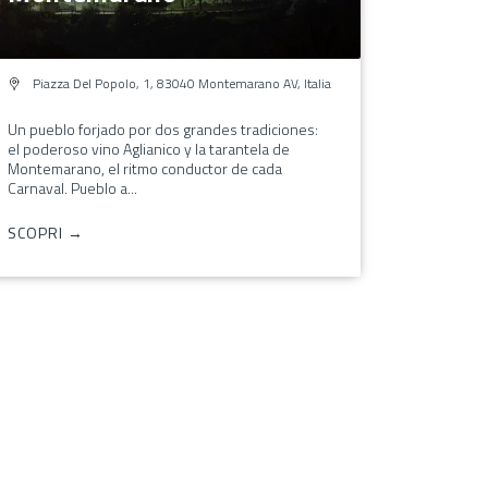
Piazza Del Popolo, 1, 83040 Montemarano AV, Italia
Un pueblo forjado por dos grandes tradiciones:
el poderoso vino Aglianico y la tarantela de
Montemarano, el ritmo conductor de cada
Carnaval. Pueblo a...
SCOPRI →