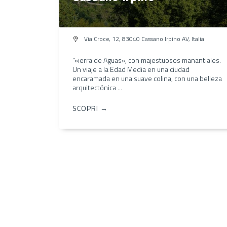
Via Croce, 12, 83040 Cassano Irpino AV, Italia
"»ierra de Aguas», con majestuosos manantiales.
Un viaje a la Edad Media en una ciudad
encaramada en una suave colina, con una belleza
arquitectónica ...
SCOPRI →