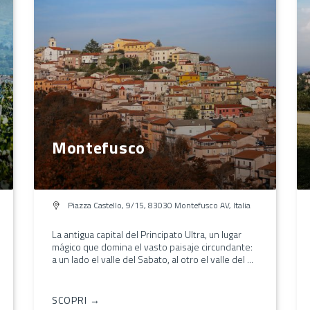
Montefusco
Piazza Castello, 9/15, 83030 Montefusco AV, Italia
La antigua capital del Principato Ultra, un lugar
mágico que domina el vasto paisaje circundante:
a un lado el valle del Sabato, al otro el valle del ...
SCOPRI →