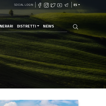
SOCIAL LOGIN
ES
INERARI
DISTRETTI
NEWS