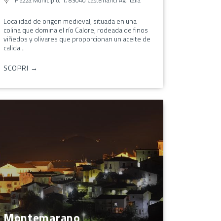
Piazza Municipio, 1, 83040 Castelfranci AV, Italia
Localidad de origen medieval, situada en una
colina que domina el río Calore, rodeada de finos
viñedos y olivares que proporcionan un aceite de
calida...
SCOPRI →
Montemarano