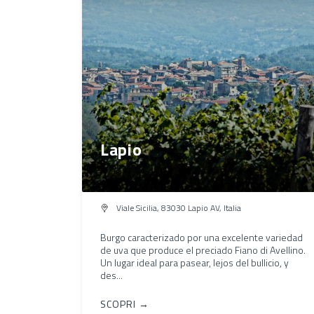
Lapio
Viale Sicilia, 83030 Lapio AV, Italia
Burgo caracterizado por una excelente variedad
de uva que produce el preciado Fiano di Avellino.
Un lugar ideal para pasear, lejos del bullicio, y
des...
SCOPRI →