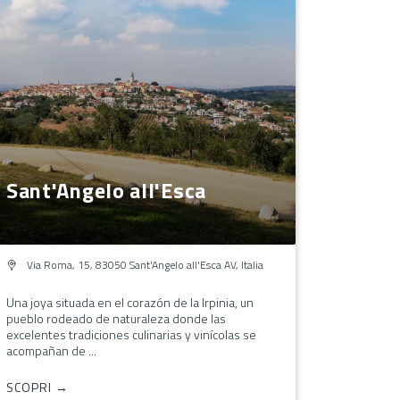
Sant'Angelo all'Esca
Via Roma, 15, 83050 Sant'Angelo all'Esca AV, Italia
Una joya situada en el corazón de la Irpinia, un
pueblo rodeado de naturaleza donde las
excelentes tradiciones culinarias y vinícolas se
acompañan de ...
SCOPRI →