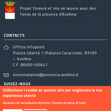
Projet financé et mis en œuvre avec des
fonds de la province d'Avellino
CONTACTS
Ufficio Infopoint
Piazza Libertá 1 (Palazzo Caracciolo), 83100
– Avellino
C.F. 80000190647
sistemairpinia@provincia.avellino.it
SUIVEZ-NOUS
Utilizziamo i cookie su questo sito per migliorare la tua
esperienza utente
Facendo clic sul pulsante Accetta, l'utente accetta di farlo.