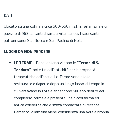
DATI
Ubicato su una collina a circa 500/550 m.s.l.m., Villamaina è un
paesino di 963 abitanti chiamati villamainesi. I suoi santi
patroni sono: San Rocco e San Paolino di Nola.
LUOGHI DA NON PERDERE
LE TERME -
Poco lontano vi sono le
“Terme di S.
Teodoro”
, note fin dall’antichità per le proprietà
terapeutiche dell’acqua. Le Terme sono state
restaurate e riaperte dopo un lungo lasso di tempo in
cui versavano in totale abbandono.Sul lato destro del
complesso termale è presente una piccolissima ed
antica chiesetta che è stata consacrata di recente.
Pertanto Villamaina viene considerata una vera e propria