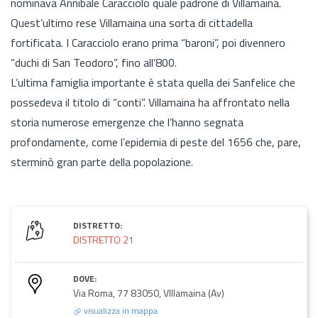
nominava Annibale Caracciolo quale padrone di Villamaina.
Quest’ultimo rese Villamaina una sorta di cittadella
fortificata. I Caracciolo erano prima “baroni”, poi divennero
“duchi di San Teodoro”, fino all’800.
L’ultima famiglia importante è stata quella dei Sanfelice che
possedeva il titolo di “conti”. Villamaina ha affrontato nella
storia numerose emergenze che l’hanno segnata
profondamente, come l’epidemia di peste del 1656 che, pare,
sterminò gran parte della popolazione.
DISTRETTO:
DISTRETTO 21
DOVE:
Via Roma, 77 83050, VIllamaina (Av)
visualizza in mappa