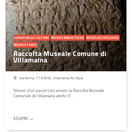
LUOGHI DELLA CULTURA
MUSEI E BIBLIOTECHE
MUSEI ARCHEOLOGICI
MUSEI STORICI
Raccolta Museale Comune di
Villamaina
Via Roma, 77 83050, VIllamaina AV, Italia
Témoin d'un passé très ancien, la Raccolta Museale
Comunale de Villamaina abrite d'…
SCOPRI →