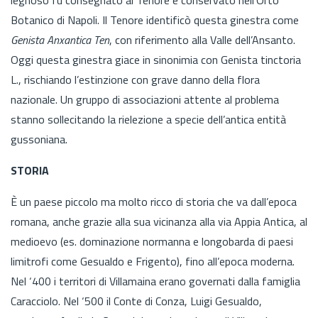
Botanico di Napoli. Il Tenore identificò questa ginestra come
Genista Anxantica Ten
, con riferimento alla Valle dell’Ansanto.
Oggi questa ginestra giace in sinonimia con Genista tinctoria
L., rischiando l’estinzione con grave danno della flora
nazionale. Un gruppo di associazioni attente al problema
stanno sollecitando la rielezione a specie dell’antica entità
gussoniana.
STORIA
È un paese piccolo ma molto ricco di storia che va dall’epoca
romana, anche grazie alla sua vicinanza alla via Appia Antica, al
medioevo (es. dominazione normanna e longobarda di paesi
limitrofi come Gesualdo e Frigento), fino all’epoca moderna.
Nel ‘400 i territori di Villamaina erano governati dalla famiglia
Caracciolo. Nel ‘500 il Conte di Conza, Luigi Gesualdo,