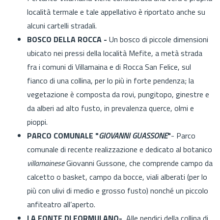
località termale e tale appellativo è riportato anche su
alcuni cartelli stradali.
BOSCO DELLA ROCCA -
Un bosco di piccole dimensioni
ubicato nei pressi della località Mefite, a metà strada
fra i comuni di Villamaina e di Rocca San Felice, sul
fianco di una collina, per lo più in forte pendenza; la
vegetazione è composta da rovi, pungitopo, ginestre e
da alberi ad alto fusto, in prevalenza querce, olmi e
pioppi.
PARCO COMUNALE "
GIOVANNI GUASSONE
"
- Parco
comunale di recente realizzazione e dedicato al botanico
villamainese
Giovanni Gussone, che comprende campo da
calcetto o basket, campo da bocce, viali alberati (per lo
più con ulivi di medio e grosso fusto) nonché un piccolo
anfiteatro all’aperto.
LA FONTE DI FORMULANO-
Alle pendici della collina di