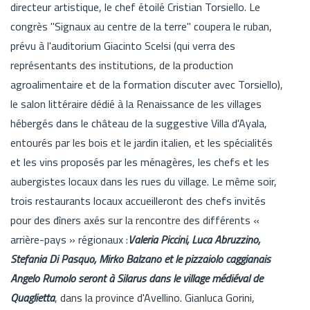
directeur artistique, le chef étoilé Cristian Torsiello. Le
congrès "Signaux au centre de la terre" coupera le ruban,
prévu à l'auditorium Giacinto Scelsi (qui verra des
représentants des institutions, de la production
agroalimentaire et de la formation discuter avec Torsiello),
le salon littéraire dédié à la Renaissance de les villages
hébergés dans le château de la suggestive Villa d'Ayala,
entourés par les bois et le jardin italien, et les spécialités
et les vins proposés par les ménagères, les chefs et les
aubergistes locaux dans les rues du village. Le même soir,
trois restaurants locaux accueilleront des chefs invités
pour des dîners axés sur la rencontre des différents «
arrière-pays » régionaux :
Valeria Piccini, Luca Abruzzino,
Stefania Di Pasquo, Mirko Balzano et le pizzaiolo caggianais
Angelo Rumolo seront à Silarus dans le village médiéval de
Quaglietta
, dans la province d'Avellino. Gianluca Gorini,