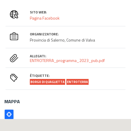
SITO WEB:
Pagina Facebook
ORGANIZZATORE:
Provincia di Salerno, Comune di Valva
ALLEGATI:
ENTROTERRA_programma_2023_pub.pdf
ÉTIQUETTE:
BORGO DI QUAGLIETTA
ENTROTERRA
MAPPA
Poligono
GEO