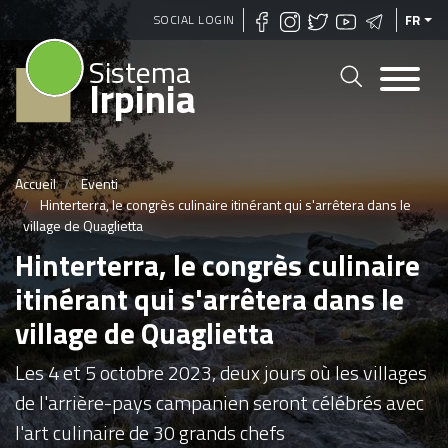
Aller
SOCIAL LOGIN
FR
au
Sistema
contenu
Irpinia
principal
Accueil
Eventi
Hinterterra, le congrès culinaire itinérant qui s'arrêtera dans le
village de Quaglietta
Hinterterra, le congrès culinaire
itinérant qui s'arrêtera dans le
village de Quaglietta
Les 4 et 5 octobre 2023, deux jours où les villages
de l'arrière-pays campanien seront célébrés avec
l'art culinaire de 30 grands chefs