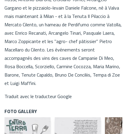
Gargano et le pizzaiolo-levain Daniele Falcone, né à Valva
mais maintenant à Milan - et à la Tenuta Il Pilaccio à
Mercato Cilento, un hameau de Perdifumo comme Vatolla,
avec Enrico Recanati, Arcangelo Tinari, Pasquale Laera,
Marco Zoppicante et les "agro- chef pâtissier" Pietro
Macellaro du Cilento. Les événements seront
accompagnés des vins des caves de Campanie Di Meo,
Rosa Boccella, Scorziello, Carmine Cocozza, Maria Marino,
Barone, Tenute Capaldo, Bruno De Conciliis, Tempa di Zoe
et Luigi Maffini.
Traduit avec le traducteur Google
FOTO GALLERY