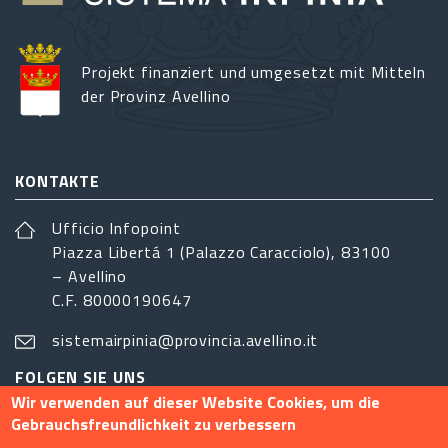
Projekt finanziert und umgesetzt mit Mitteln
der Provinz Avellino
KONTAKTE
Ufficio Infopoint
Piazza Libertá 1 (Palazzo Caracciolo), 83100
– Avellino
C.F. 80000190647
sistemairpinia@provincia.avellino.it
FOLGEN SIE UNS
Wir verwenden auf dieser Website Cookies, um die
Gebrauchsfreundlichkeit zu verbessern