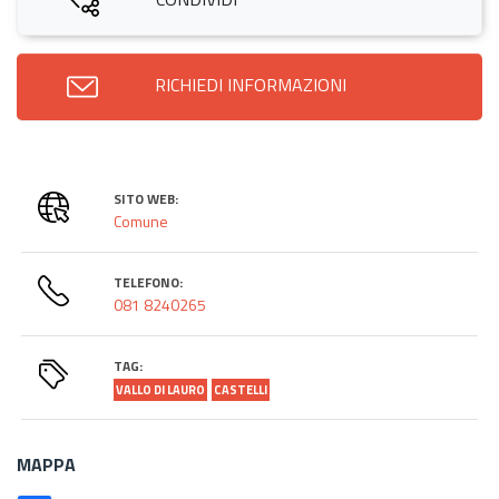
RICHIEDI INFORMAZIONI
SITO WEB:
Comune
TELEFONO:
081 8240265
TAG:
VALLO DI LAURO
CASTELLI
MAPPA