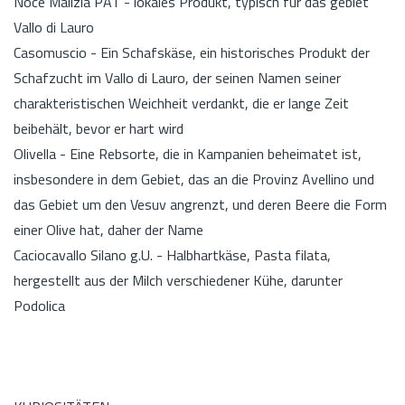
Noce Malizia PAT - lokales Produkt, typisch für das gebiet
Vallo di Lauro
Casomuscio - Ein Schafskäse, ein historisches Produkt der
Schafzucht im Vallo di Lauro, der seinen Namen seiner
charakteristischen Weichheit verdankt, die er lange Zeit
beibehält, bevor er hart wird
Olivella - Eine Rebsorte, die in Kampanien beheimatet ist,
insbesondere in dem Gebiet, das an die Provinz Avellino und
das Gebiet um den Vesuv angrenzt, und deren Beere die Form
einer Olive hat, daher der Name
Caciocavallo Silano g.U. - Halbhartkäse, Pasta filata,
hergestellt aus der Milch verschiedener Kühe, darunter
Podolica