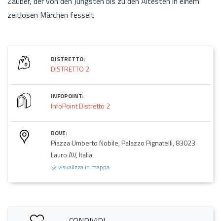
Zauber, der von den Jüngsten bis zu den Ältesten in einem
zeitlosen Märchen fesselt
DISTRETTO:
DISTRETTO 2
INFOPOINT:
InfoPoint Distretto 2
DOVE:
Piazza Umberto Nobile, Palazzo Pignatelli, 83023
Lauro AV, Italia
visualizza in mappa
CONDIVIDI