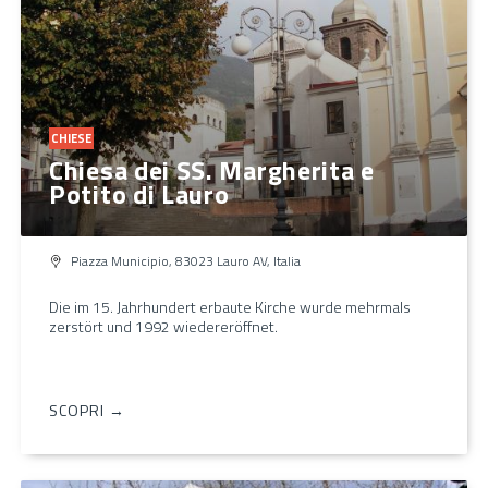
CHIESE
Chiesa dei SS. Margherita e
Potito di Lauro
Piazza Municipio, 83023 Lauro AV, Italia
Die im 15. Jahrhundert erbaute Kirche wurde mehrmals
zerstört und 1992 wiedereröffnet.
SCOPRI →