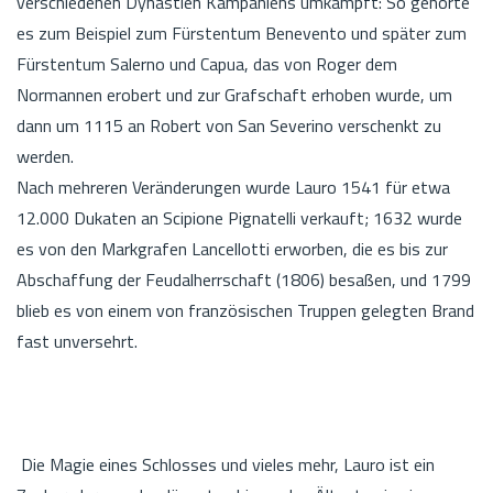
verschiedenen Dynastien Kampaniens umkämpft: So gehörte
es zum Beispiel zum Fürstentum Benevento und später zum
Fürstentum Salerno und Capua, das von Roger dem
Normannen erobert und zur Grafschaft erhoben wurde, um
dann um 1115 an Robert von San Severino verschenkt zu
werden.
Nach mehreren Veränderungen wurde Lauro 1541 für etwa
12.000 Dukaten an Scipione Pignatelli verkauft; 1632 wurde
es von den Markgrafen Lancellotti erworben, die es bis zur
Abschaffung der Feudalherrschaft (1806) besaßen, und 1799
blieb es von einem von französischen Truppen gelegten Brand
fast unversehrt.
Die Magie eines Schlosses und vieles mehr, Lauro ist ein