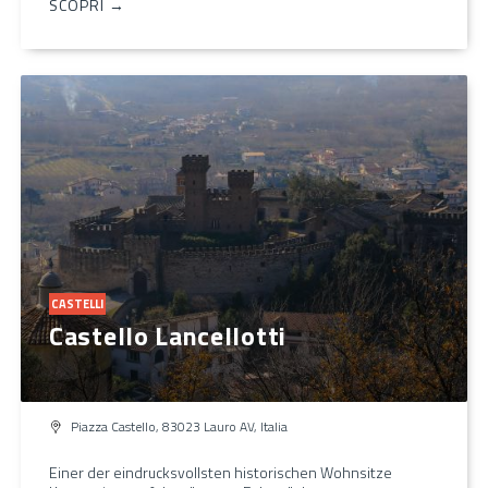
SCOPRI →
CASTELLI
Castello Lancellotti
Piazza Castello, 83023 Lauro AV, Italia
Einer der eindrucksvollsten historischen Wohnsitze