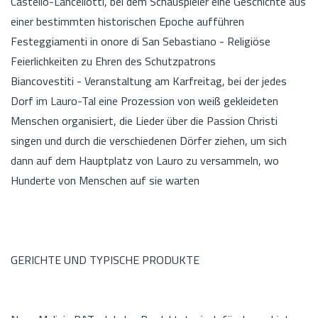
Castello-Lancellotti, bei dem Schauspieler eine Geschichte aus
einer bestimmten historischen Epoche aufführen
Festeggiamenti in onore di San Sebastiano - Religiöse
Feierlichkeiten zu Ehren des Schutzpatrons
Biancovestiti - Veranstaltung am Karfreitag, bei der jedes
Dorf im Lauro-Tal eine Prozession von weiß gekleideten
Menschen organisiert, die Lieder über die Passion Christi
singen und durch die verschiedenen Dörfer ziehen, um sich
dann auf dem Hauptplatz von Lauro zu versammeln, wo
Hunderte von Menschen auf sie warten
GERICHTE UND TYPISCHE PRODUKTE