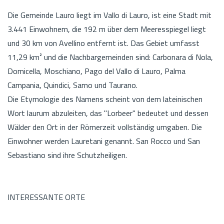
Die Gemeinde Lauro liegt im Vallo di Lauro, ist eine Stadt mit
3.441 Einwohnern, die 192 m über dem Meeresspiegel liegt
und 30 km von Avellino entfernt ist. Das Gebiet umfasst
11,29 km² und die Nachbargemeinden sind: Carbonara di Nola,
Domicella, Moschiano, Pago del Vallo di Lauro, Palma
Campania, Quindici, Sarno und Taurano.
Die Etymologie des Namens scheint von dem lateinischen
Wort laurum abzuleiten, das "Lorbeer" bedeutet und dessen
Wälder den Ort in der Römerzeit vollständig umgaben. Die
Einwohner werden Lauretani genannt. San Rocco und San
Sebastiano sind ihre Schutzheiligen.
INTERESSANTE ORTE