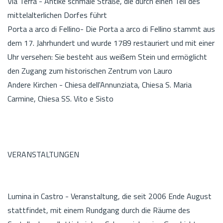
Via Terra - Antike schmale Straße, die durch einen Teil des
mittelalterlichen Dorfes führt
Porta a arco di Fellino- Die Porta a arco di Fellino stammt aus
dem 17. Jahrhundert und wurde 1789 restauriert und mit einer
Uhr versehen: Sie besteht aus weißem Stein und ermöglicht
den Zugang zum historischen Zentrum von Lauro
Andere Kirchen - Chiesa dell'Annunziata, Chiesa S. Maria
Carmine, Chiesa SS. Vito e Sisto
VERANSTALTUNGEN
Lumina in Castro - Veranstaltung, die seit 2006 Ende August
stattfindet, mit einem Rundgang durch die Räume des