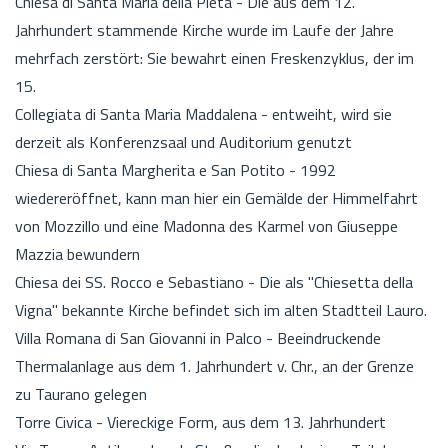
Chiesa di Santa Maria della Pietà - Die aus dem 12.
Jahrhundert stammende Kirche wurde im Laufe der Jahre
mehrfach zerstört: Sie bewahrt einen Freskenzyklus, der im
15.
Collegiata di Santa Maria Maddalena - entweiht, wird sie
derzeit als Konferenzsaal und Auditorium genutzt
Chiesa di Santa Margherita e San Potito - 1992
wiedereröffnet, kann man hier ein Gemälde der Himmelfahrt
von Mozzillo und eine Madonna des Karmel von Giuseppe
Mazzia bewundern
Chiesa dei SS. Rocco e Sebastiano - Die als "Chiesetta della
Vigna" bekannte Kirche befindet sich im alten Stadtteil Lauro.
Villa Romana di San Giovanni in Palco - Beeindruckende
Thermalanlage aus dem 1. Jahrhundert v. Chr., an der Grenze
zu Taurano gelegen
Torre Civica - Viereckige Form, aus dem 13. Jahrhundert