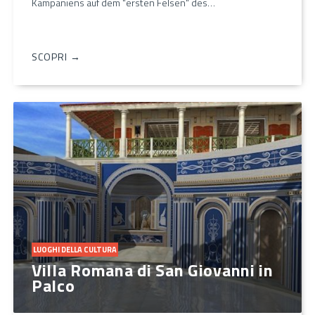
Kampaniens auf dem "ersten Felsen" des…
SCOPRI →
LUOGHI DELLA CULTURA
Villa Romana di San Giovanni in
Palco