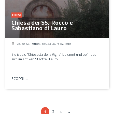
CHIESE
Chiesa dei SS. Rocco e
Sabastiano di Lauro
Via dei SS. Patroni, 83023 Lauro AV, Italia
Sie ist als "Chiesetta della Vigna" bekannt und befindet
sich im antiken Stadtteil Lauro
SCOPRI →
Next ›
Last »
1
2
›
»