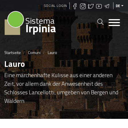
Direkt
SOCIAL LOGIN
DE
zum
Sistema
Inhalt
Irpinia
Startseite
Comuni
Lauro
Lauro
Eine märchenhafte Kulisse aus einer anderen
Zeit, vor allem dank der Anwesenheit des
Schlosses Lancellotti, umgeben von Bergen und
Wäldern