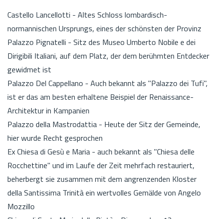
Castello Lancellotti - Altes Schloss lombardisch-
normannischen Ursprungs, eines der schönsten der Provinz
Palazzo Pignatelli - Sitz des Museo Umberto Nobile e dei
Dirigibili Italiani, auf dem Platz, der dem berühmten Entdecker
gewidmet ist
Palazzo Del Cappellano - Auch bekannt als "Palazzo dei Tufi",
ist er das am besten erhaltene Beispiel der Renaissance-
Architektur in Kampanien
Palazzo della Mastrodattia - Heute der Sitz der Gemeinde,
hier wurde Recht gesprochen
Ex Chiesa di Gesù e Maria - auch bekannt als "Chiesa delle
Rocchettine" und im Laufe der Zeit mehrfach restauriert,
beherbergt sie zusammen mit dem angrenzenden Kloster
della Santissima Trinità ein wertvolles Gemälde von Angelo
Mozzillo