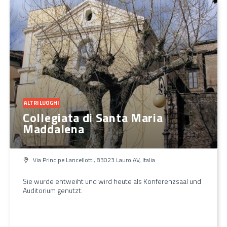
ALTRI LUOGHI
Collegiata di Santa Maria
Maddalena
Via Principe Lancellotti, 83023 Lauro AV, Italia
Sie wurde entweiht und wird heute als Konferenzsaal und
Auditorium genutzt.