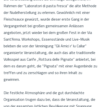
Rahmen der "Laboratori di pasta fresca" die alte Methode
der Nudelherstellung zu erlernen. Gewöhnlich mit einer
Fleischsauce gewürzt, wurde dieser erste Gang in der
Vergangenheit bei großen gemeinsamen Anlässen
angeboten, jetzt wieder bei dem großen Fest in der Via
Sant'Anna. Workshops, Essensstände und Live-Musik
beleben die von der Vereinigung "Gli Amici r' lu Callar"
organisierte Veranstaltung, die auch das alte traditionelle
Volksspiel aus Carife „Rottura delle Pignate“ anbietet, bei
dem es darum geht, die "Pignata" mit einer Augenbinde zu
treffen und zu zerschlagen und so ihren Inhalt zu
gewinnen.
Die festliche Atmosphäre und die gut durchdachte
Organisation trugen dazu bei, dass die Veranstaltung, die
von der gesamten örtlichen Bevölkerung mit Spannung