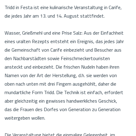
Tridd in Festa ist eine kulinarische Veranstaltung in Carife,
die jedes Jahr am 13. und 14. August stattfindet.
Wasser, Grießmehl und eine Prise Salz: Aus der Einfachheit
eines uralten Rezepts entsteht ein Ereignis, das jedes Jahr
die Gemeinschaft von Carife einbezieht und Besucher aus
den Nachbarstädten sowie Feinschmeckertouristen
ansteckt und einbezieht. Die frischen Nudeln haben ihren
Namen von der Art der Herstellung, d.h. sie werden von
oben nach unten mit drei Fingern ausgehöhlt, daher die
mundartliche Form Tridd. Die Technik ist einfach, erfordert
aber gleichzeitig ein gewisses handwerkliches Geschick,
das die Frauen des Dorfes von Generation zu Generation
weitergeben wollen.
Die Veranstaltung bietet die einmalige Gelegenheit, im