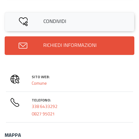
CONDIVIDI
RICHIEDI INFORMAZIONI
SITO WEB:
Comune
TELEFONO:
338 6433292
0827 95021
MAPPA