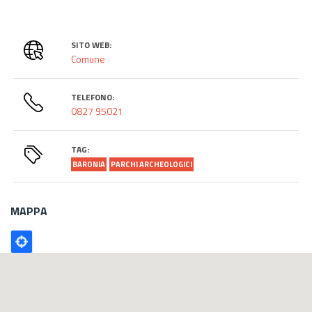
SITO WEB:
Comune
TELEFONO:
0827 95021
TAG:
BARONIA
PARCHI ARCHEOLOGICI
MAPPA
Poligono
GEO