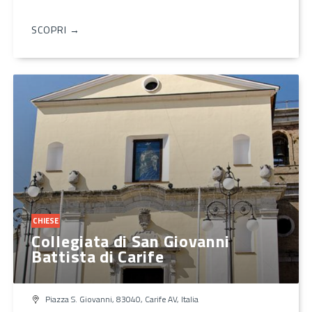
SCOPRI →
CHIESE
Collegiata di San Giovanni
Battista di Carife
Piazza S. Giovanni, 83040, Carife AV, Italia