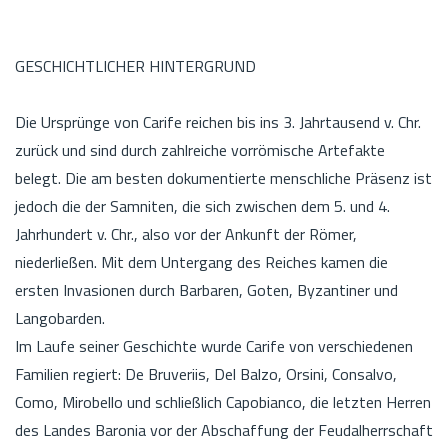
GESCHICHTLICHER HINTERGRUND
Die Ursprünge von Carife reichen bis ins 3. Jahrtausend v. Chr.
zurück und sind durch zahlreiche vorrömische Artefakte
belegt. Die am besten dokumentierte menschliche Präsenz ist
jedoch die der Samniten, die sich zwischen dem 5. und 4.
Jahrhundert v. Chr., also vor der Ankunft der Römer,
niederließen. Mit dem Untergang des Reiches kamen die
ersten Invasionen durch Barbaren, Goten, Byzantiner und
Langobarden.
Im Laufe seiner Geschichte wurde Carife von verschiedenen
Familien regiert: De Bruveriis, Del Balzo, Orsini, Consalvo,
Como, Mirobello und schließlich Capobianco, die letzten Herren
des Landes Baronia vor der Abschaffung der Feudalherrschaft