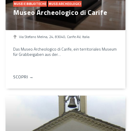
MUSEI E BIBLIOTECHE
MUSEI ARCHEOLOGICI
Museo Archeologico di Carife
Via Stefano Melina, 24, 83040, Carife AV, Italia
Das Museo Archeologico di Carife, ein territoriales Museum
für Grabbeigaben aus der…
SCOPRI →