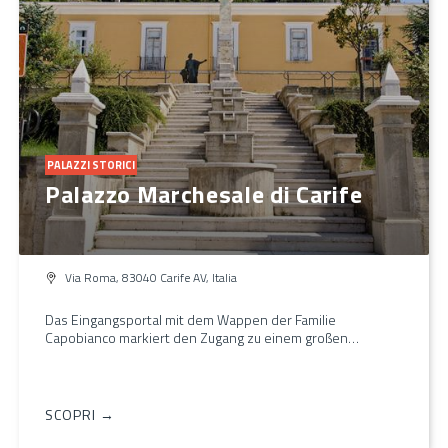
PALAZZI STORICI
Palazzo Marchesale di Carife
Via Roma, 83040 Carife AV, Italia
Das Eingangsportal mit dem Wappen der Familie
Capobianco markiert den Zugang zu einem großen…
SCOPRI →