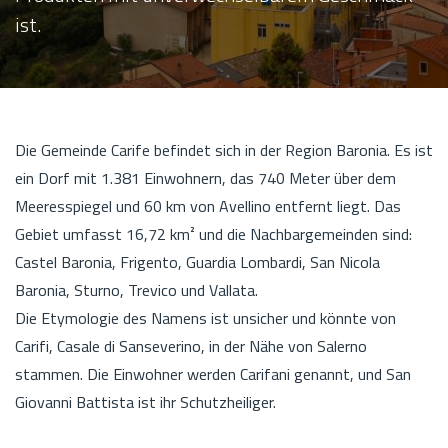
ist.
Die Gemeinde Carife befindet sich in der Region Baronia. Es ist
ein Dorf mit 1.381 Einwohnern, das 740 Meter über dem
Meeresspiegel und 60 km von Avellino entfernt liegt. Das
Gebiet umfasst 16,72 km² und die Nachbargemeinden sind:
Castel Baronia, Frigento, Guardia Lombardi, San Nicola
Baronia, Sturno, Trevico und Vallata.
Die Etymologie des Namens ist unsicher und könnte von
Carifi, Casale di Sanseverino, in der Nähe von Salerno
stammen. Die Einwohner werden Carifani genannt, und San
Giovanni Battista ist ihr Schutzheiliger.