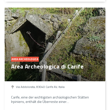
AREA ARCHEOLOGICA
Area Archeologica di Carife
Via Addolorata, 83040 Carife AV, Italia
Carife, eine der wichtigsten archäologischen Stätten
Irpiniens, enthält die Überreste einer…