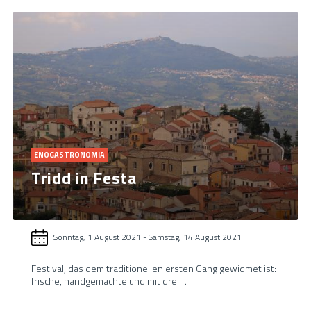
ENOGASTRONOMIA
Tridd in Festa
Sonntag, 1 August 2021
-
Samstag, 14 August 2021
Festival, das dem traditionellen ersten Gang gewidmet ist:
frische, handgemachte und mit drei…