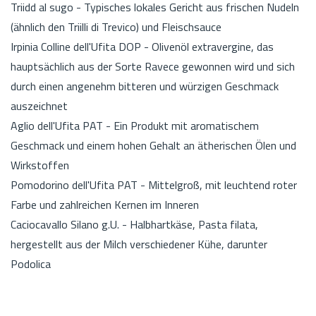
Triidd al sugo - Typisches lokales Gericht aus frischen Nudeln
(ähnlich den Triilli di Trevico) und Fleischsauce
Irpinia Colline dell'Ufita DOP - Olivenöl extravergine, das
hauptsächlich aus der Sorte Ravece gewonnen wird und sich
durch einen angenehm bitteren und würzigen Geschmack
auszeichnet
Aglio dell'Ufita PAT - Ein Produkt mit aromatischem
Geschmack und einem hohen Gehalt an ätherischen Ölen und
Wirkstoffen
Pomodorino dell'Ufita PAT - Mittelgroß, mit leuchtend roter
Farbe und zahlreichen Kernen im Inneren
Caciocavallo Silano g.U. - Halbhartkäse, Pasta filata,
hergestellt aus der Milch verschiedener Kühe, darunter
Podolica