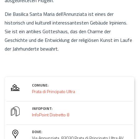
ausgebreiteten Flügeln.
Die Basilica Santa Maria dell'Annunziata ist eines der
historisch und kulturell interessantesten Gebäude Irpiniens.
Sie ist ein antikes Gotteshaus, das den Charme der
Geschichte und die Entwicklung der religiösen Kunst im Laufe
der Jahrhunderte bewahrt.
COMUNE:
Prata di Principato Ultra
INFOPOINT:
InfoPoint Distretto 8
DOVE:
Via Annunziata, 83030 Prata di Principato Ultra AV,