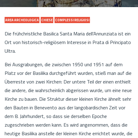
AREA ARCHEOLOGICA
CHIESE
COMPLESSI RELIGIOSI
Die frühchristliche Basilica Santa Maria dell'Annunziata ist ein
Ort von historisch-religiösem Interesse in Prata di Principato
Ultra.
Bei Ausgrabungen, die zwischen 1950 und 1951 auf dem
Platz vor der Basilika durchgeführt wurden, stieß man auf die
Überreste von zwei Kirchen: Der untere Teil der einen enthielt
die andere, die wahrscheinlich abgerissen wurde, um eine neue
Kirche zu bauen. Die Struktur dieser kleinen Kirche ähnelt sehr
den Bauten in Benevento aus der langobardischen Zeit vor
dem 8. Jahrhundert, so dass sie derselben Epoche
zugeschrieben werden kann. Es wird angenommen, dass die
heutige Basilika anstelle der kleinen Kirche errichtet wurde, die