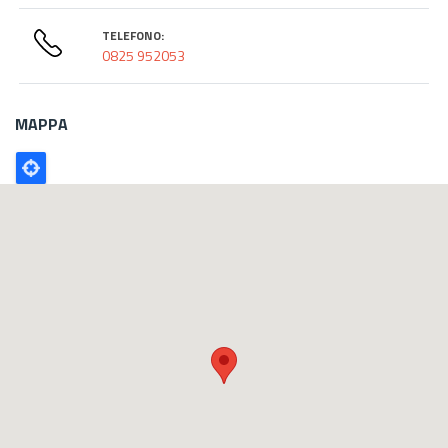
TELEFONO:
0825 952053
MAPPA
Poligono
GEO