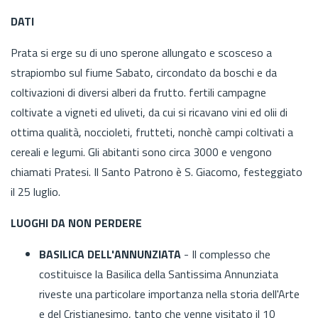
DATI
Prata si erge su di uno sperone allungato e scosceso a
strapiombo sul fiume Sabato, circondato da boschi e da
coltivazioni di diversi alberi da frutto. fertili campagne
coltivate a vigneti ed uliveti, da cui si ricavano vini ed olii di
ottima qualità, noccioleti, frutteti, nonchè campi coltivati a
cereali e legumi. Gli abitanti sono circa 3000 e vengono
chiamati Pratesi. Il Santo Patrono è S. Giacomo, festeggiato
il 25 luglio.
LUOGHI DA NON PERDERE
BASILICA DELL'ANNUNZIATA
- Il complesso che
costituisce la Basilica della Santissima Annunziata
riveste una particolare importanza nella storia dell'Arte
e del Cristianesimo, tanto che venne visitato il 10