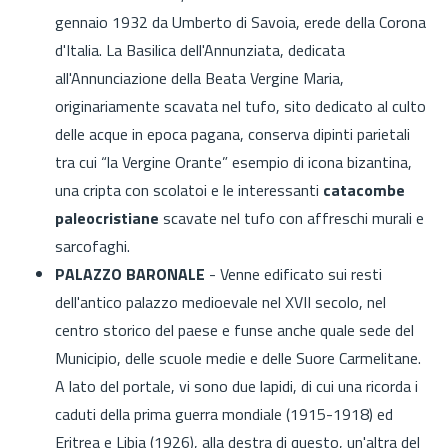
gennaio 1932 da Umberto di Savoia, erede della Corona
d'Italia. La Basilica dell'Annunziata, dedicata
all'Annunciazione della Beata Vergine Maria,
originariamente scavata nel tufo, sito dedicato al culto
delle acque in epoca pagana, conserva dipinti parietali
tra cui “la Vergine Orante” esempio di icona bizantina,
una cripta con scolatoi e le interessanti
catacombe
paleocristiane
scavate nel tufo con affreschi murali e
sarcofaghi.
PALAZZO BARONALE
- Venne edificato sui resti
dell'antico palazzo medioevale nel XVII secolo, nel
centro storico del paese e funse anche quale sede del
Municipio, delle scuole medie e delle Suore Carmelitane.
A lato del portale, vi sono due lapidi, di cui una ricorda i
caduti della prima guerra mondiale (1915-1918) ed
Eritrea e Libia (1926), alla destra di questo, un'altra del