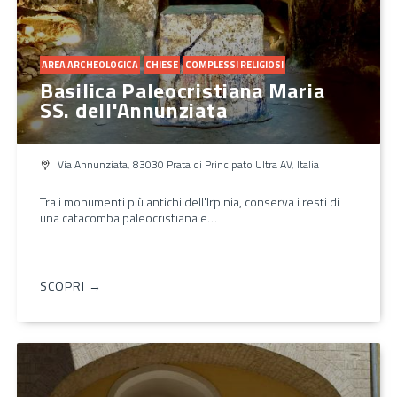
AREA ARCHEOLOGICA
CHIESE
COMPLESSI RELIGIOSI
Basilica Paleocristiana Maria
SS. dell'Annunziata
Via Annunziata, 83030 Prata di Principato Ultra AV, Italia
Tra i monumenti più antichi dell'Irpinia, conserva i resti di
una catacomba paleocristiana e…
SCOPRI →