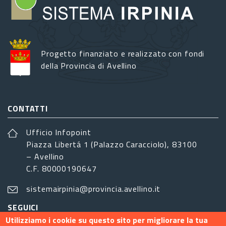
Progetto finanziato e realizzato con fondi
della Provincia di Avellino
CONTATTI
Ufficio Infopoint
Piazza Libertá 1 (Palazzo Caracciolo), 83100
– Avellino
C.F. 80000190647
sistemairpinia@provincia.avellino.it
SEGUICI
Utilizziamo i cookie su questo sito per migliorare la tua