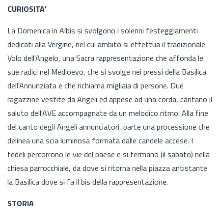
CURIOSITA'
La Domenica in Albis si svolgono i solenni festeggiamenti
dedicati alla Vergine, nel cui ambito si effettua il tradizionale
Volo dell'Angelo, una Sacra rappresentazione che affonda le
sue radici nel Medioevo, che si svolge nei pressi della Basilica
dell'Annunziata e che richiama migliaia di persone. Due
ragazzine vestite da Angeli ed appese ad una corda, cantano il
saluto dell'AVE accompagnate da un melodico ritmo. Alla fine
del canto degli Angeli annunciatori, parte una processione che
delinea una scia luminosa formata dalle candele accese. I
fedeli percorrono le vie del paese e si fermano (il sabato) nella
chiesa parrocchiale, da dove si ritorna nella piazza antistante
la Basilica dove si fa il bis della rappresentazione.
STORIA