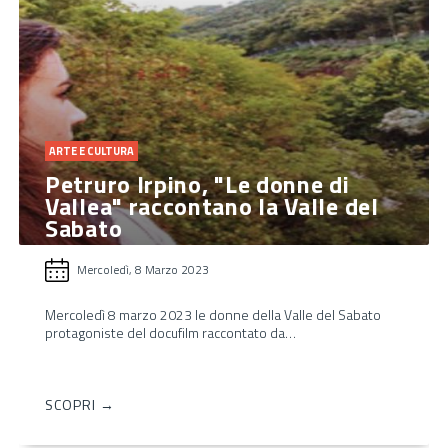
ARTE E CULTURA
Petruro Irpino, "Le donne di
Vallea" raccontano la Valle del
Sabato
Mercoledì, 8 Marzo 2023
Mercoledì 8 marzo 2023 le donne della Valle del Sabato
protagoniste del docufilm raccontato da…
SCOPRI →