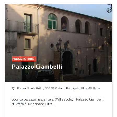
PALAZZI STORICI
Palazzo Ciambelli
Piazza Nicola Grillo, 83030 Prata di Principato Ultra AV, Italia
Storico palazzo risalente al XVII secolo, il Palazzo Ciambelli
di Prata di Principato Ultra…