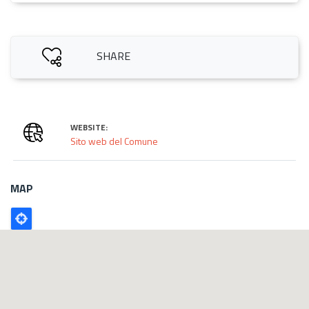
SHARE
WEBSITE:
Sito web del Comune
MAP
Poligono
GEO