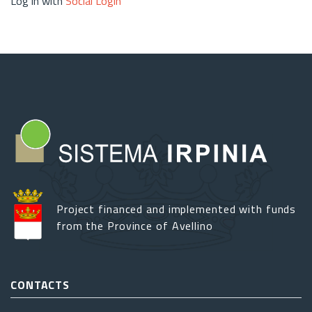
Log in with
Social Login
Project financed and implemented with funds
from the Province of Avellino
CONTACTS