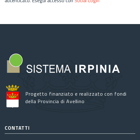
autenticato. Esegui accesso con
Social Login
Progetto finanziato e realizzato con fondi
della Provincia di Avellino
CONTATTI