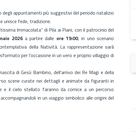
o degli appuntamenti più suggestivi del periodo natalizio
e unisce fede, tradizione.
issima Immacolata” di Pila ai Piani, con il patrocinio del
naio 2026
a partire dalle
ore 19:00
, in uno scenario
ontemplativa della Natività. La rappresentazione sarà
asformato per l’occasione in un vero e proprio villaggio di
 nascita di Gesù Bambino, dell’arrivo dei Re Magi e della
rso scene curate nei dettagli e animate da figuranti in
 e il cielo stellato faranno da cornice a un percorso
accompagnandoli in un viaggio simbolico alle origini del