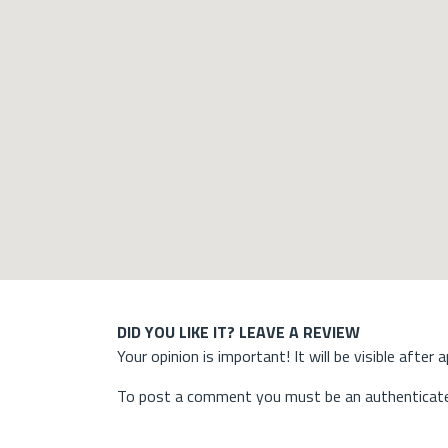
DID YOU LIKE IT? LEAVE A REVIEW
Your opinion is important! It will be visible after 
To post a comment you must be an authenticate