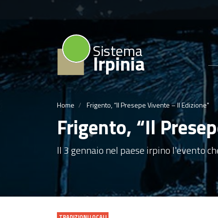
Sistema
Irpinia
Home
Frigento, “Il Presepe Vivente – II Edizione"
Frigento, “Il Presep
Il 3 gennaio nel paese irpino l'evento ch
TRADIZIONI LOCALI