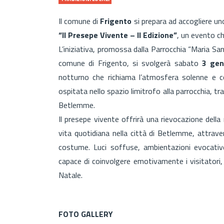
Il comune di
Frigento
si prepara ad accogliere un
“Il Presepe Vivente – II Edizione”
, un evento ch
L’iniziativa, promossa dalla Parrocchia “Maria Sant
comune di Frigento, si svolgerà sabato
3 gen
notturno che richiama l’atmosfera solenne e c
ospitata nello spazio limitrofo alla parrocchia, tr
Betlemme.
Il presepe vivente offrirà una rievocazione della
vita quotidiana nella città di Betlemme, attrave
costume. Luci soffuse, ambientazioni evocative
capace di coinvolgere emotivamente i visitatori, 
Natale.
FOTO GALLERY