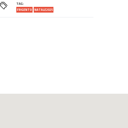
TAG:
FRIGENTO
NATALE2025