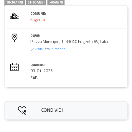
18-30 ANNI
31-60 ANNI
>60 ANNI
COMUNE:
Frigento
DOVE:
Piazza Municipio, 1, 83040 Frigento AV, Italia
visualizza in mappa
QUANDO:
03-01-2026
SAB
CONDIVIDI