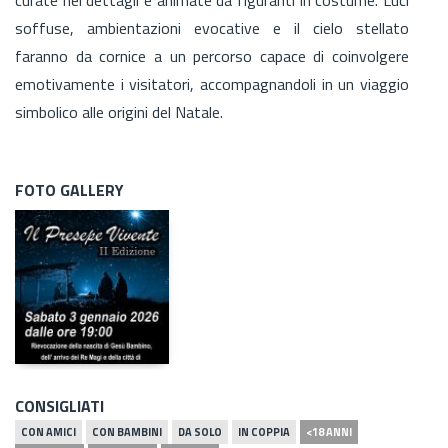
soffuse, ambientazioni evocative e il cielo stellato
faranno da cornice a un percorso capace di coinvolgere
emotivamente i visitatori, accompagnandoli in un viaggio
simbolico alle origini del Natale.
FOTO GALLERY
CONSIGLIATI
CON AMICI
CON BAMBINI
DA SOLO
IN COPPIA
<18 ANNI