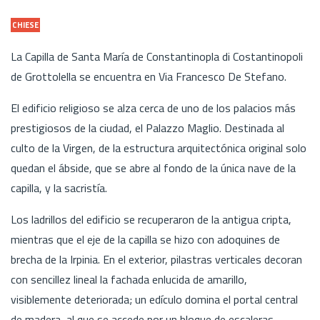
CHIESE
La Capilla de Santa María de Constantinopla di Costantinopoli
de Grottolella se encuentra en Via Francesco De Stefano.
El edificio religioso se alza cerca de uno de los palacios más
prestigiosos de la ciudad, el Palazzo Maglio. Destinada al
culto de la Virgen, de la estructura arquitectónica original solo
quedan el ábside, que se abre al fondo de la única nave de la
capilla, y la sacristía.
Los ladrillos del edificio se recuperaron de la antigua cripta,
mientras que el eje de la capilla se hizo con adoquines de
brecha de la Irpinia. En el exterior, pilastras verticales decoran
con sencillez lineal la fachada enlucida de amarillo,
visiblemente deteriorada; un edículo domina el portal central
de madera, al que se accede por un bloque de escaleras.