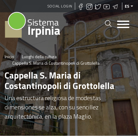
Pasar
SOCIAL LOGIN
ES
al
Sistema
contenido
Irpinia
principal
Inicio
Luoghi della cultura
Cappella S. Maria di Costantinopoli di Grottolella
Cappella S. Maria di
Costantinopoli di Grottolella
Una estructura religiosa de modestas
dimensiones se alza, con su sencillez
arquitectónica, en la plaza Maglio.