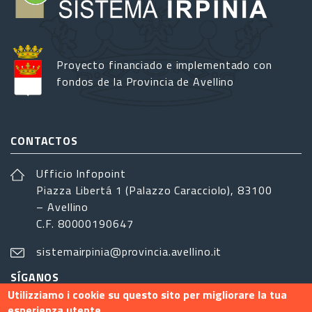
Proyecto financiado e implementado con
fondos de la Provincia de Avellino
CONTACTOS
Ufficio Infopoint
Piazza Libertá 1 (Palazzo Caracciolo), 83100
– Avellino
C.F. 80000190647
sistemairpinia@provincia.avellino.it
SÍGANOS
Utilizziamo i cookie su questo sito per migliorare la tua
esperienza utente