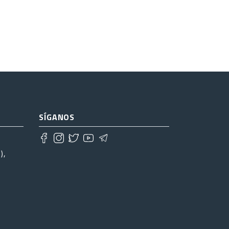
SÍGANOS
),