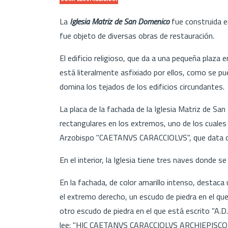
La
Iglesia Matriz de San Domenico
fue construida en
fue objeto de diversas obras de restauración.
El edificio religioso, que da a una pequeña plaza 
está literalmente asfixiado por ellos, como se pu
domina los tejados de los edificios circundantes.
La placa de la fachada de la Iglesia Matriz de S
rectangulares en los extremos, uno de los cuales 
Arzobispo "CAETANVS CARACCIOLVS", que data de f
En el interior, la Iglesia tiene tres naves donde s
En la fachada, de color amarillo intenso, destaca
el extremo derecho, un escudo de piedra en el qu
otro escudo de piedra en el que está escrito "A.D.
lee: "HIC CAETANVS CARACCIOLVS ARCHIEPI