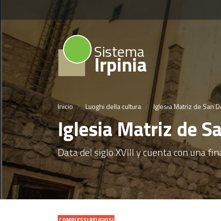
Sistema
Irpinia
Inicio
Luoghi della cultura
Iglesia Matriz de San 
Iglesia Matriz de 
Data del siglo XVIII y cuenta con una f
COMPLESSI RELIGIOSI