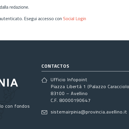
alla redazione.
 autenticato. Esegui accesso con
Social Login
CONTACTOS
Ufficio Infopoint
Piazza Libertá 1 (Palazzo Caracciolo
83100 – Avellino
C.F. 80000190647
do con fondos
sistemairpinia@provincia.avellino.it