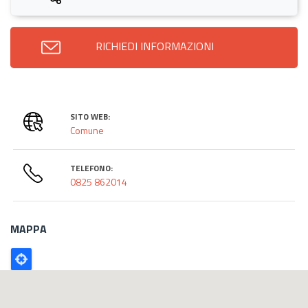
RICHIEDI INFORMAZIONI
SITO WEB:
Comune
TELEFONO:
0825 862014
MAPPA
Poligono
GEO