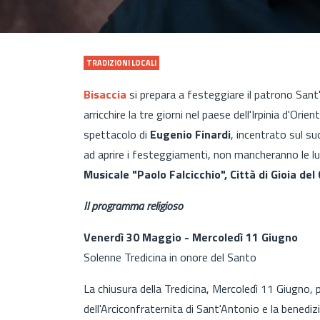
TRADIZIONI LOCALI
Bisaccia
si prepara a festeggiare il patrono Sant
arricchire la tre giorni nel paese dell'Irpinia d'Orie
spettacolo di
Eugenio Finardi
, incentrato sul s
ad aprire i festeggiamenti, non mancheranno le lu
Musicale "Paolo Falcicchio", Città di Gioia del 
Il programma religioso
Venerdì 30 Maggio - Mercoledì 11 Giugno
Solenne Tredicina in onore del Santo
La chiusura della Tredicina, Mercoledì 11 Giugno, pr
dell'Arciconfraternita di Sant'Antonio e la benediz