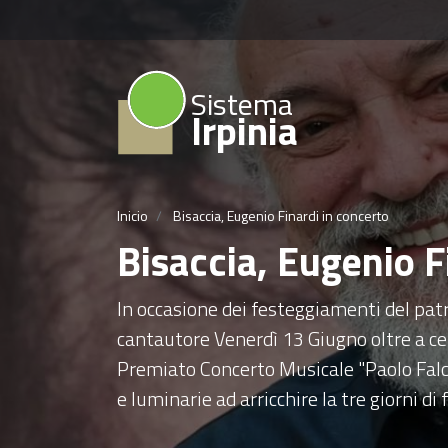
Sistema
Irpinia
Inicio
Bisaccia, Eugenio Finardi in concerto
Bisaccia, Eugenio F
In occasione dei festeggiamenti del pat
cantautore Venerdì 13 Giugno oltre a cel
Premiato Concerto Musicale "Paolo Falcic
e luminarie ad arricchire la tre giorni di 