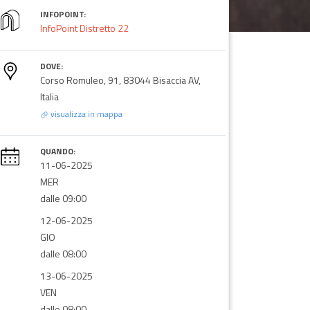
INFOPOINT:
InfoPoint Distretto 22
DOVE:
Corso Romuleo, 91, 83044 Bisaccia AV,
Italia
visualizza in mappa
QUANDO:
11-06-2025
MER
dalle 09:00
12-06-2025
GIO
dalle 08:00
13-06-2025
VEN
dalle 08:00