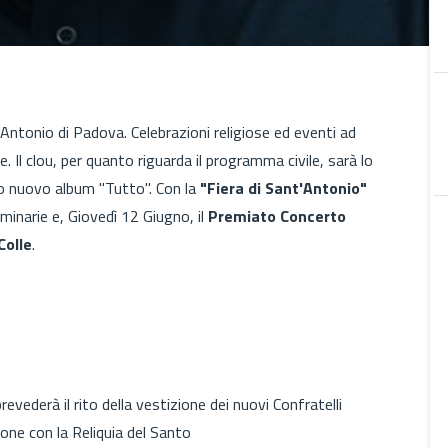
'Antonio di Padova. Celebrazioni religiose ed eventi ad
nte. Il clou, per quanto riguarda il programma civile, sarà lo
uo nuovo album "Tutto". Con la
"Fiera di Sant'Antonio"
minarie e, Giovedì 12 Giugno, il
Premiato Concerto
Colle
.
evederà il rito della vestizione dei nuovi Confratelli
ione con la Reliquia del Santo