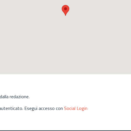
alla redazione.
 autenticato. Esegui accesso con
Social Login