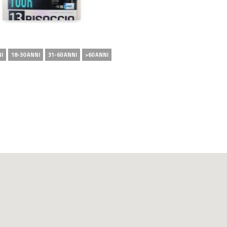
NI
18-30 ANNI
31-60 ANNI
>60 ANNI