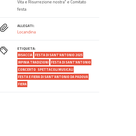
Vita e Risurrezione nostra" e Comitato
festa
ALLEGATI:
Locandina
ETIQUETA:
BISACCIA
FESTA DI SANT'ANTONIO 2025
IRPINIA TRADIZIONI
FESTA DI SANT'ANTONIO
CONCERTO
SPETTACOLI MUSICALI
FESTA E FIERA DI SANT’ANTONIO DA PADOVA
FIERA