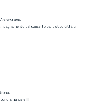
 Arcivescovo.
ccompagnamento del concerto bandistico Città di
trono.
ttorio Emanuele III