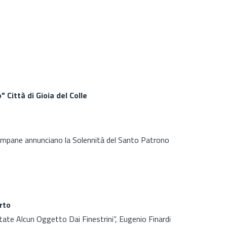
Città di Gioia del Colle
campane annunciano la Solennità del Santo Patrono
erto
ate Alcun Oggetto Dai Finestrini”, Eugenio Finardi