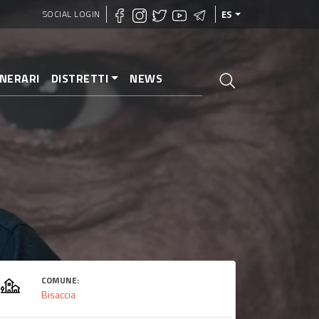
SOCIAL LOGIN
ES
INERARI
DISTRETTI
NEWS
COMUNE:
Bisaccia