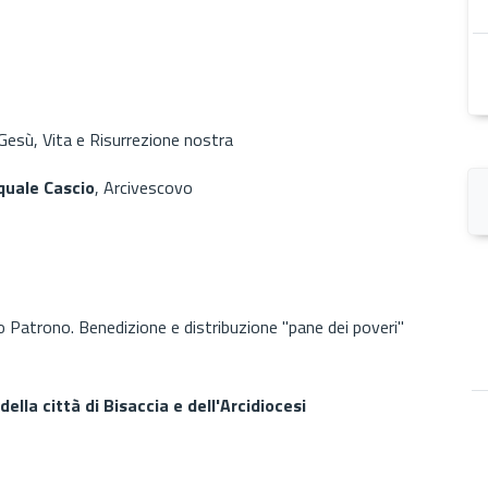
Gesù, Vita e Risurrezione nostra
quale Cascio
, Arcivescovo
to Patrono. Benedizione e distribuzione "pane dei poveri"
lla città di Bisaccia e dell'Arcidiocesi