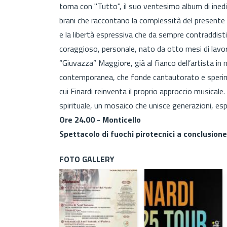
torna con "Tutto", il suo ventesimo album di inedit
brani che raccontano la complessità del presente 
e la libertà espressiva che da sempre contraddist
coraggioso, personale, nato da otto mesi di lavor
“Giuvazza” Maggiore, già al fianco dell’artista in 
contemporanea, che fonde cantautorato e sperime
cui Finardi reinventa il proprio approccio musicale.
spirituale, un mosaico che unisce generazioni, espe
Ore 24.00 - Monticello
Spettacolo di fuochi pirotecnici a conclusion
FOTO GALLERY