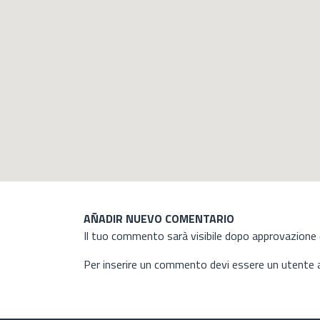
AÑADIR NUEVO COMENTARIO
Il tuo commento sarà visibile dopo approvazione d
Per inserire un commento devi essere un utente