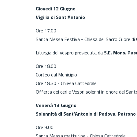
Giovedì 12 Giugno
Vigilia di Sant'Antonio
Ore 17.00
Santa Messa Festiva - Chiesa del Sacro Cuore di 
Liturgia del Vespro presieduta da
S.E. Mons. Pas
Ore 18.00
Corteo dal Municipio
Ore 18.30 - Chiesa Cattedrale
Offerta dei ceri e Vespri solenni in onore del San
Venerdì 13 Giugno
Solennità di Sant'Antonio di Padova, Patrono de
Ore 9.00
Santa Messa mattutina - Chiesa Cattedrale