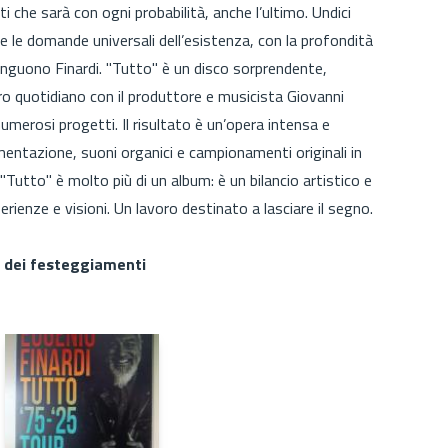
i che sarà con ogni probabilità, anche l’ultimo. Undici
e le domande universali dell’esistenza, con la profondità
inguono Finardi. "Tutto" è un disco sorprendente,
o quotidiano con il produttore e musicista Giovanni
numerosi progetti. Il risultato è un’opera intensa e
ntazione, suoni organici e campionamenti originali in
 "Tutto" è molto più di un album: è un bilancio artistico e
rienze e visioni. Un lavoro destinato a lasciare il segno.
e dei festeggiamenti