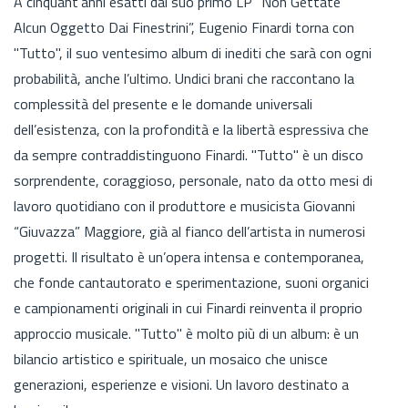
A cinquant’anni esatti dal suo primo LP “Non Gettate
Alcun Oggetto Dai Finestrini”, Eugenio Finardi torna con
"Tutto", il suo ventesimo album di inediti che sarà con ogni
probabilità, anche l’ultimo. Undici brani che raccontano la
complessità del presente e le domande universali
dell’esistenza, con la profondità e la libertà espressiva che
da sempre contraddistinguono Finardi. "Tutto" è un disco
sorprendente, coraggioso, personale, nato da otto mesi di
lavoro quotidiano con il produttore e musicista Giovanni
“Giuvazza” Maggiore, già al fianco dell’artista in numerosi
progetti. Il risultato è un’opera intensa e contemporanea,
che fonde cantautorato e sperimentazione, suoni organici
e campionamenti originali in cui Finardi reinventa il proprio
approccio musicale. "Tutto" è molto più di un album: è un
bilancio artistico e spirituale, un mosaico che unisce
generazioni, esperienze e visioni. Un lavoro destinato a