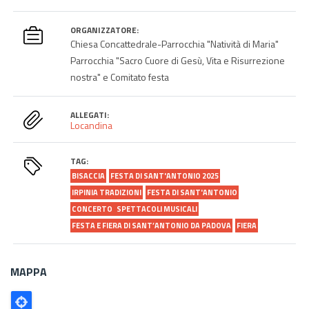
ORGANIZZATORE:
Chiesa Concattedrale-Parrocchia "Natività di Maria"
Parrocchia "Sacro Cuore di Gesù, Vita e Risurrezione
nostra" e Comitato festa
ALLEGATI:
Locandina
TAG:
BISACCIA
FESTA DI SANT'ANTONIO 2025
IRPINIA TRADIZIONI
FESTA DI SANT'ANTONIO
CONCERTO
SPETTACOLI MUSICALI
FESTA E FIERA DI SANT’ANTONIO DA PADOVA
FIERA
MAPPA
Poligono