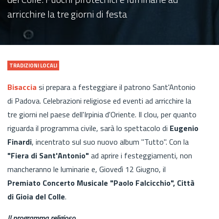
arricchire la tre giorni di festa
TRADIZIONI LOCALI
Bisaccia
si prepara a festeggiare il patrono Sant'Antonio
di Padova. Celebrazioni religiose ed eventi ad arricchire la
tre giorni nel paese dell'Irpinia d'Oriente. Il clou, per quanto
riguarda il programma civile, sarà lo spettacolo di
Eugenio
Finardi
, incentrato sul suo nuovo album "Tutto". Con la
"Fiera di Sant'Antonio"
ad aprire i festeggiamenti, non
mancheranno le luminarie e, Giovedì 12 Giugno, il
Premiato Concerto Musicale "Paolo Falcicchio", Città
di Gioia del Colle
.
Il programma religioso