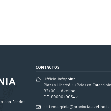
CONTACTOS
Ufficio Infopoint
Piazza Libertá 1 (Palazzo Caracciolo
83100 – Avellino
C.F. 80000190647
do con fondos
sistemairpinia@provincia.avellino.it