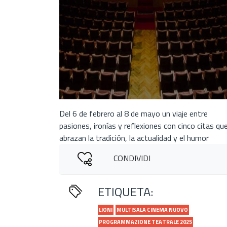
Del 6 de febrero al 8 de mayo un viaje entre
pasiones, ironías y reflexiones con cinco citas qu
abrazan la tradición, la actualidad y el humor
CONDIVIDI
ETIQUETA:
LIONI
MULTISALA CINEMA NUOVO
PROGRAMMAZIONE TEATRALE 2025