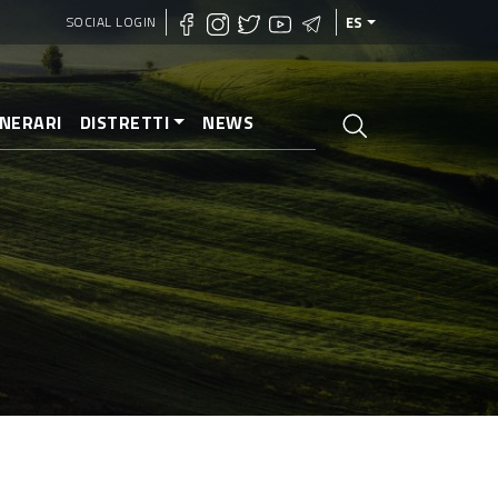
SOCIAL LOGIN
ES
INERARI
DISTRETTI
NEWS