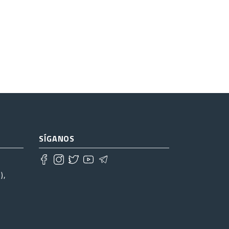
SÍGANOS
),