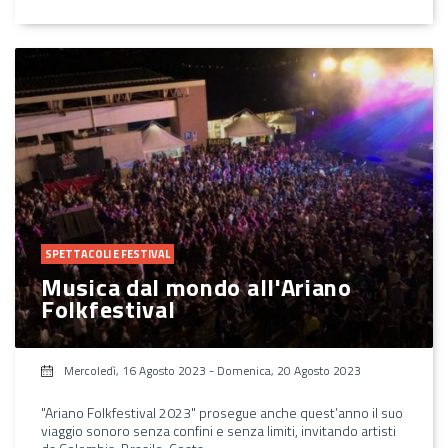
SPETTACOLI E FESTIVAL
Musica dal mondo all'Ariano
Folkfestival
Mercoledì, 16 Agosto 2023
-
Domenica, 20 Agosto 2023
"Ariano Folkfestival 2023" prosegue anche quest’anno il suo
viaggio sonoro senza confini e senza limiti, invitando artisti