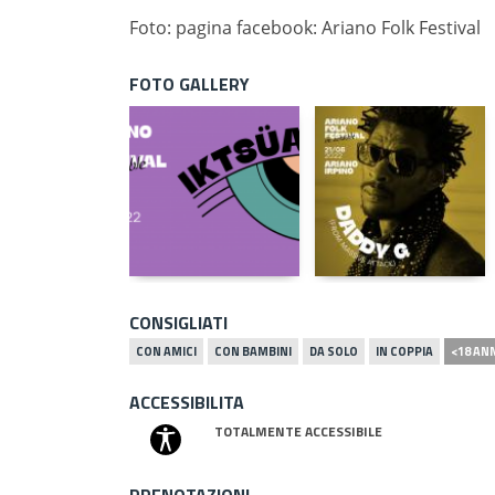
Foto: pagina facebook: Ariano Folk Festival
FOTO GALLERY
CONSIGLIATI
CON AMICI
CON BAMBINI
DA SOLO
IN COPPIA
<18 AN
ACCESSIBILITA
TOTALMENTE ACCESSIBILE
PRENOTAZIONI