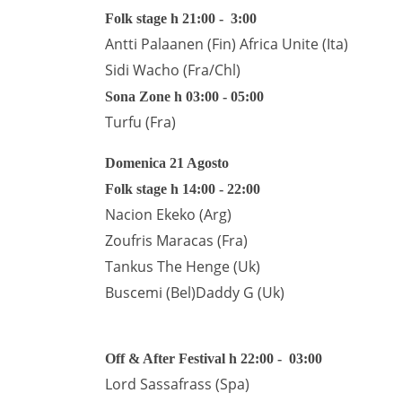
Folk stage h 21:00 - 3:00
Antti Palaanen (Fin)
Africa Unite (Ita)
Sidi Wacho (Fra/Chl)
Sona Zone h 03:00 - 05:00
Turfu (Fra)
Domenica 21 Agosto
Folk stage h 14:00 - 22:00
Nacion Ekeko (Arg)
Zoufris Maracas (Fra)
Tankus The Henge (Uk)
Buscemi (Bel)
Daddy G (Uk)
Off & After Festival h 22:00 - 03:00
Lord Sassafrass (Spa)