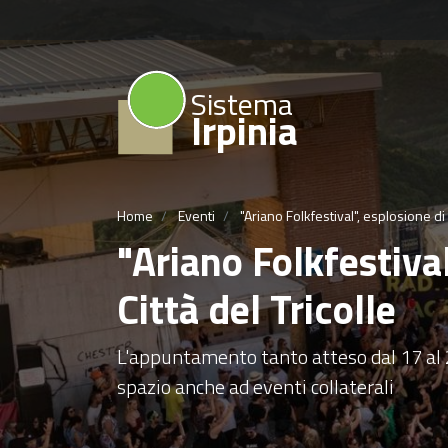
Sistema
Irpinia
Home
Eventi
"Ariano Folkfestival", esplosione di 
"Ariano Folkfestiva
Città del Tricolle
L'appuntamento tanto atteso dal 17 al 2
spazio anche ad eventi collaterali