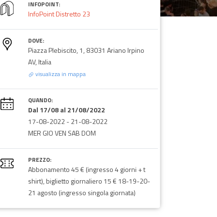
INFOPOINT:
InfoPoint Distretto 23
DOVE:
Piazza Plebiscito, 1, 83031 Ariano Irpino
AV, Italia
visualizza in mappa
QUANDO:
Dal 17/08 al 21/08/2022
17-08-2022
-
21-08-2022
MER GIO VEN SAB DOM
PREZZO:
Abbonamento 45 € (ingresso 4 giorni + t
shirt), biglietto giornaliero 15 € 18-19-20-
21 agosto (ingresso singola giornata)