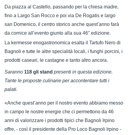
Da piazza al Castello, passando per la chiesa madre,
fino a Largo San Rocco e poi via De Rogatis e largo
san Domenico, il centro storico anche quest’anno farà
da cornice all’evento giunto alla sua 46° edizione.
La kermesse
enogastronomica
esalta il
Tartufo Nero di
Bagnoli e tutte le altre specialità locali, i funghi porcini, i
prodotti caseari, le castagne e tanto altro ancora.
Saranno
118 gli stand
presenti in questa edizione.
Tante le proposte culinarie per accontentare tutti i
palati.
«Anche quest’anno per il nostro evento abbiamo messo
in campo le nostre energie che ci permettono da 46
anni di valorizzare i prodotti tipici che Bagnoli Irpino
offre, - così il presidente della Pro Loco Bagnoli Irpino -