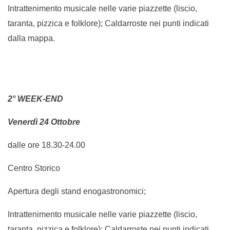
Intrattenimento musicale nelle varie piazzette (liscio,
taranta, pizzica e folklore); Caldarroste nei punti indicati
dalla mappa.
2° WEEK-END
Venerdì 24 Ottobre
dalle ore 18.30-24.00
Centro Storico
Apertura degli stand enogastronomici;
Intrattenimento musicale nelle varie piazzette (liscio,
taranta, pizzica e folklore); Caldarroste nei punti indicati