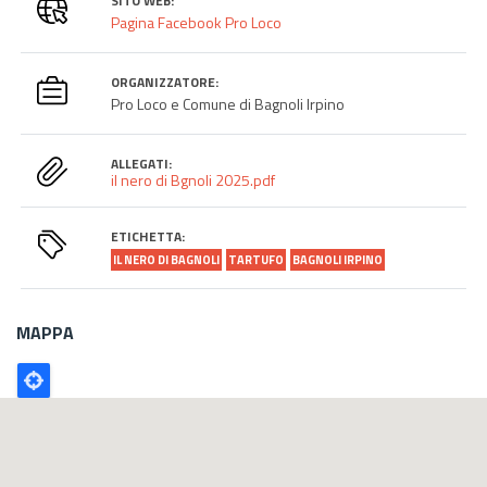
SITO WEB:
Pagina Facebook Pro Loco
ORGANIZZATORE:
Pro Loco e Comune di Bagnoli Irpino
ALLEGATI:
il nero di Bgnoli 2025.pdf
ETICHETTA:
IL NERO DI BAGNOLI
TARTUFO
BAGNOLI IRPINO
MAPPA
Poligono
GEO