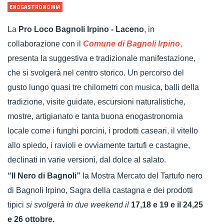
ENOGASTRONOMIA
La
Pro Loco Bagnoli Irpino - Laceno
, in
collaborazione con il
Comune di Bagnoli Irpino
,
presenta la suggestiva e tradizionale manifestazione,
che si svolgerà nel centro storico. Un percorso del
gusto lungo quasi tre chilometri con musica, balli della
tradizione, visite guidate, escursioni naturalistiche,
mostre, artigianato e tanta buona enogastronomia
locale come i funghi porcini, i prodotti caseari, il vitello
allo spiedo, i ravioli e ovviamente tartufi e castagne,
declinati in varie versioni, dal dolce al salato.
“Il Nero di Bagnoli”
la Mostra Mercato del Tartufo nero
di Bagnoli Irpino, Sagra della castagna e dei prodotti
tipici
si svolgerà in due weekend il
17,18 e 19 e il 24,25
e 26 ottobre.