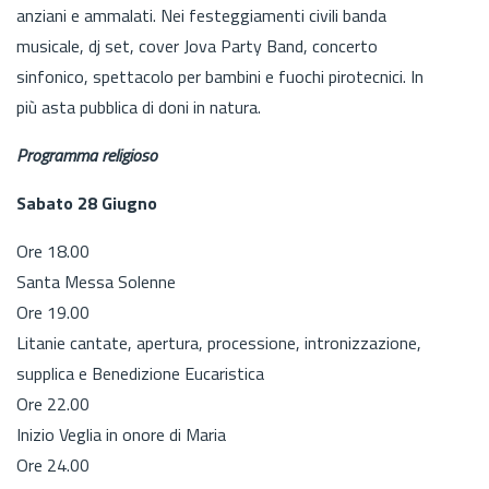
anziani e ammalati. Nei festeggiamenti civili banda
musicale, dj set, cover Jova Party Band, concerto
sinfonico, spettacolo per bambini e fuochi pirotecnici. In
più asta pubblica di doni in natura.
Programma religioso
Sabato 28 Giugno
Ore 18.00
Santa Messa Solenne
Ore 19.00
Litanie cantate, apertura, processione, intronizzazione,
supplica e Benedizione Eucaristica
Ore 22.00
Inizio Veglia in onore di Maria
Ore 24.00