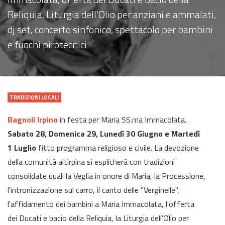
Reliquia, Liturgia dell'Olio per anziani e ammalati,
dj set, concerto sinfonico, spettacolo per bambini
e fuochi pirotecnici
TRADIZIONI LOCALI
Bagnoli Irpino
in festa per Maria SS.ma Immacolata.
Sabato 28, Domenica 29, Lunedì 30 Giugno e Martedì
1 Luglio
fitto programma religioso e civile. La devozione
della comunità altirpina si esplicherà con tradizioni
consolidate quali la Veglia in onore di Maria, la Processione,
l'intronizzazione sul carro, il canto delle "Verginelle",
l'affidamento dei bambini a Maria Immacolata, l'offerta
dei Ducati e bacio della Reliquia, la Liturgia dell'Olio per