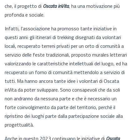
che, il progetto di
Oscata inVita
, ha una motivazione più
profonda e sociale.
Infatti, l'associazione ha promosso tante iniziative in
questi anni: gli itinerari di trekking disegnati da volontari
locali, recuperato terreni privati per un orto di comunità a
servizio delle feste tradizionali, proposto murales letterari
valorizzando le caratteristiche intellettuali del luogo, ed ha
recuperato un forno di comunità mettendolo a servizio di
tutti. Ma hanno ancora tante idee i volontari di Oscata
inVita da poter sviluppare. Sono consapevoli che da soli
non andranno da nessuna parte e che è necessario un
forte coinvolgimento da parte del territorio, perché il
ripristino dei luoghi parte dalla partecipazione sociale alla
progettualità.
Anche in questo 2023 continuano le iniziative di
Oscata