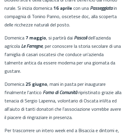
rurale. Si inizia domenica
16 aprile
con una
Passeggiata
in
compagnia di Tonino Panno, oscetese doc, alla scoperta
delle ricchezze naturali del posto.
Domenica
7 maggio
, si partirà dai
Pascoli
dell'azienda
agricola
Le Ferregne
, per conoscere la storia secolare di una
famiglia di casari oscatesi che conduce un'azienda
talmente antica da essere moderna per una giornata da
gustare.
Domenica
25 giugno
, mani in pasta per inaugurare
finalmente l'antico
Forno di Comunità
ripristinato grazie alla
tenacia di Sergio Lapenna, volontario di Oscata inVita ed
all'aiuto di tanti donatori che l'associazione vorrebbe avere
il piacere di ringraziare in presenza.
Per trascorrere un intero week end a Bisaccia e dintorni e,