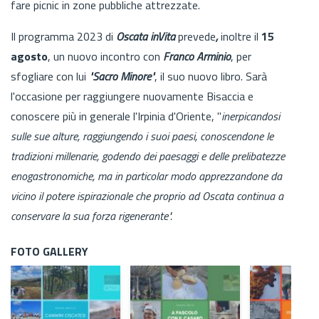
fare picnic in zone pubbliche attrezzate.
Il programma 2023 di
Oscata inVita
prevede
,
inoltre il
15
agosto
, un nuovo incontro con
Franco Arminio
, per
sfogliare con lui
"Sacro Minore"
, il suo nuovo libro. Sarà
l'occasione per raggiungere nuovamente Bisaccia e
conoscere più in generale l'Irpinia d'Oriente, "
inerpicandosi
sulle sue alture, raggiungendo i suoi paesi, conoscendone le
tradizioni millenarie, godendo dei paesaggi e delle prelibatezze
enogastronomiche, ma in particolar modo apprezzandone da
vicino il potere ispirazionale che proprio ad Oscata continua a
conservare la sua forza rigenerante".
FOTO GALLERY