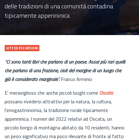
delle tradizioni di una comunità contadina
tipicamente appenninica
GITE ED ESCURSIONI
"Ci sono tanti libri che parlano di un paese. Assai più rari quelli
che parlano di una frazione, cioè del margine di un luogo che
già è considerato marginale".
Franco Arminio
E' meraviglioso che anche piccoli luoghi come
Oscata
possano rivedersi attrattivi per la natura, la cultura,
l'enogastronomia, la tradizione rurale tipicamente
appenninica. I numeri del 2022 relativi ad Oscata, un
piccolo borgo di montagna abitato da 10 residenti, hanno
un peso significativo ma poco rilevante di fronte al fatto