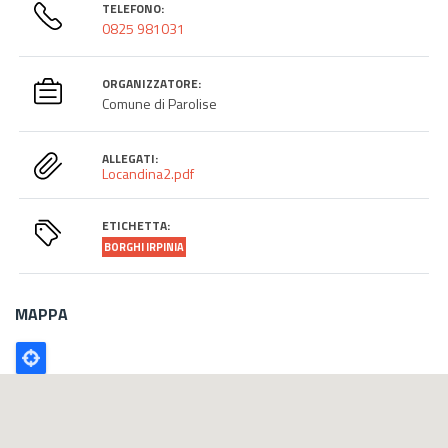
TELEFONO:
0825 981031
ORGANIZZATORE:
Comune di Parolise
ALLEGATI:
Locandina2.pdf
ETICHETTA:
BORGHI IRPINIA
MAPPA
Poligono
GEO