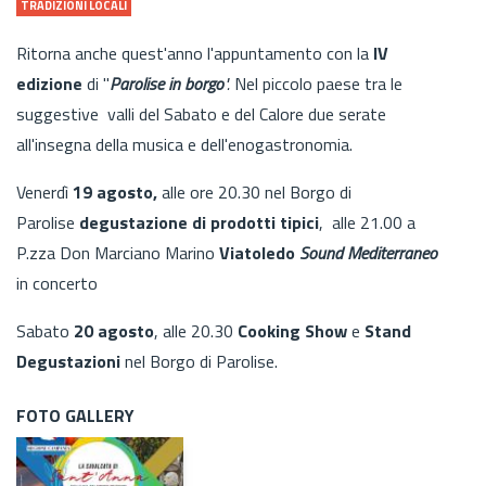
TRADIZIONI LOCALI
Ritorna anche quest'anno l'appuntamento con la
IV
edizione
di "
Parolise in borgo
".
Nel
piccolo paese tra le
suggestive valli del Sabato e del Calore due serate
all'insegna della musica e dell'enogastronomia.
Venerdì
19 agosto,
alle ore 20.30 nel Borgo di
Parolise
degustazione di prodotti tipici
, alle 21.00 a
P.zza Don Marciano Marino
Viatoledo
Sound Mediterraneo
in concerto
Sabato
20 agosto
, alle 20.30
Cooking Show
e
Stand
Degustazioni
nel Borgo di Parolise.
FOTO GALLERY