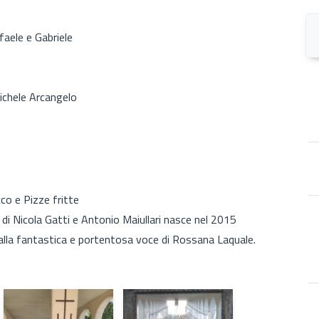
faele e Gabriele
ichele Arcangelo
cco e Pizze fritte
ea di Nicola Gatti e Antonio Maiullari nasce nel 2015
alla fantastica e portentosa voce di Rossana Laquale.