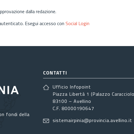
approvazione dalla redazione.
 autenticato. Esegui accesso con
Social Login
CONTATTI
Ufficio Infopoint
Piazza Libertá 1 (Palazzo Caracciolo
83100 – Avellino
C.F. 80000190647
on fondi della
sistemairpinia@provincia.avellino.it