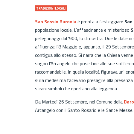
TRADIZIONI LOCALI
San Sossio Baronia
è pronta a festeggiare
San 
popolazione locale. L'affascinante e misterioso
S
pellegrinaggi dal '900, lo dimostra. Due le date in 
affluenza: l'8 Maggio e, appunto, il 29 Settembre.
contigua allo stesso. Si narra che la Chiesa venne
sogno l'Arcangelo che pose fine alle sue soffere
raccomandabile. In quella località figurava un' en
sulla medesima facevano presagire alla presenza d
strani simboli che riportano alla leggenda.
Da Martedì 26 Settembre, nel Comune della
Baro
Arcangelo con il Santo Rosario e le Sante Messe.