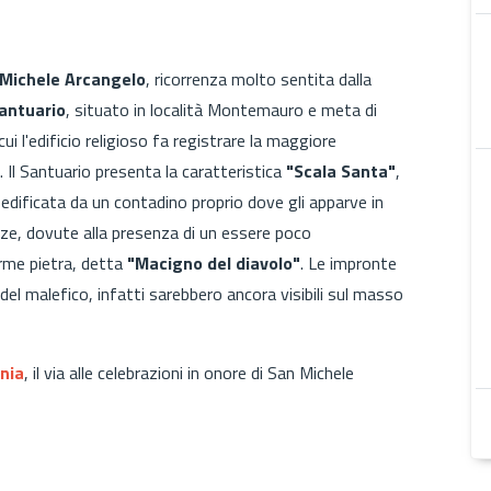
Michele Arcangelo
, ricorrenza molto sentita dalla
antuario
, situato in località Montemauro e meta di
cui l'edificio religioso fa registrare la maggiore
 Il Santuario presenta la caratteristica
"Scala Santa"
,
 edificata da un contadino proprio dove gli apparve in
nze, dovute alla presenza di un essere poco
orme pietra, detta
"Macigno del diavolo"
. Le impronte
el malefico, infatti sarebbero ancora visibili sul masso
nia
, il via alle celebrazioni in onore di San Michele