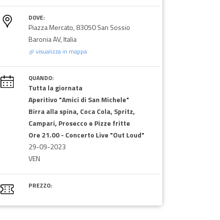
DOVE:
Piazza Mercato, 83050 San Sossio
Baronia AV, Italia
visualizza in mappa
QUANDO:
Tutta la giornata
Aperitivo "Amici di San Michele"
Birra alla spina, Coca Cola, Spritz,
Campari, Prosecco e Pizze fritte
Ore 21.00 - Concerto Live "Out Loud"
29-09-2023
VEN
PREZZO: