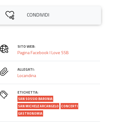
CONDIVIDI
SITO WEB:
Pagina Facebook I Love SSB
ALLEGATI:
Locandina
ETICHETTA:
SAN SOSSIO BARONIA
SAN MICHELE ARCANGELO
CONCERTI
GASTRONOMIA