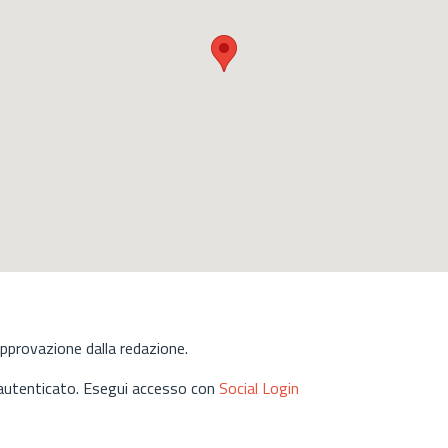
approvazione dalla redazione.
 autenticato. Esegui accesso con
Social Login