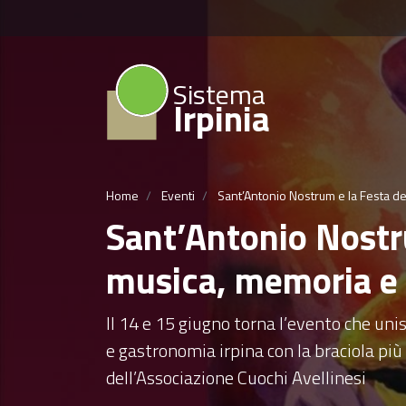
Sistema
Irpinia
Home
Eventi
Sant’Antonio Nostrum e la Festa del
Sant’Antonio Nostru
musica, memoria e s
Il 14 e 15 giugno torna l’evento che uni
e gastronomia irpina con la braciola più 
dell’Associazione Cuochi Avellinesi