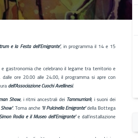
trum e la Festa dell’Emigrante’
, in programma il 14 e 15
 e gastronomia che celebrano il legame tra territorio e
, dalle ore 20.00 alle 24.00, il programma si apre con
 cura
dell’Associazione Cuochi Avellinesi
.
oman Show
, i ritmi ancestrali dei
Tammurriarè
, i suoni dei
 Show'
. Torna anche
'Il Pulcinella Emigrante'
della Bottega
'Simon Rodia e il Museo dell’Emigrante'
e dall’installazione