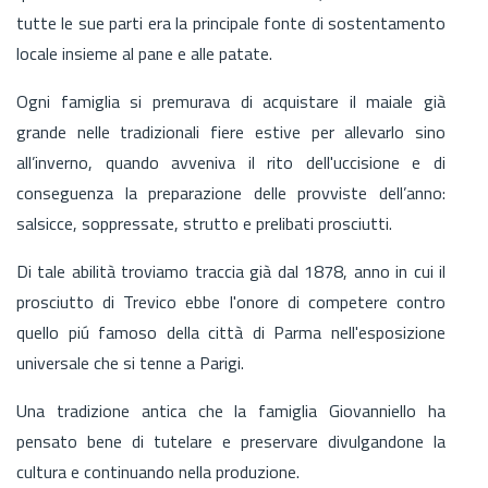
tutte le sue parti era la principale fonte di sostentamento
locale insieme al pane e alle patate.
Ogni famiglia si premurava di acquistare il maiale già
grande nelle tradizionali fiere estive per allevarlo sino
all’inverno, quando avveniva il rito dell'uccisione e di
conseguenza la preparazione delle provviste dell’anno:
salsicce, soppressate, strutto e prelibati prosciutti.
Di tale abilità troviamo traccia già dal 1878, anno in cui il
prosciutto di Trevico ebbe l'onore di competere contro
quello piú famoso della città di Parma nell'esposizione
universale che si tenne a Parigi.
Una tradizione antica che la famiglia Giovanniello ha
pensato bene di tutelare e preservare divulgandone la
cultura e continuando nella produzione.