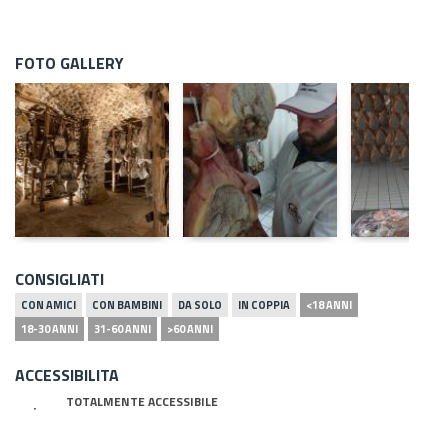
FOTO GALLERY
CONSIGLIATI
CON AMICI
CON BAMBINI
DA SOLO
IN COPPIA
<18 ANNI
18-30 ANNI
31-60 ANNI
>60 ANNI
ACCESSIBILITA
TOTALMENTE ACCESSIBILE