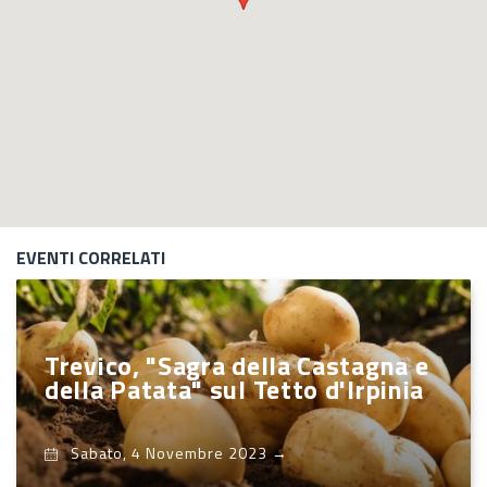
EVENTI CORRELATI
Trevico, "Sagra della Castagna e
della Patata" sul Tetto d'Irpinia
Sabato, 4 Novembre 2023
→