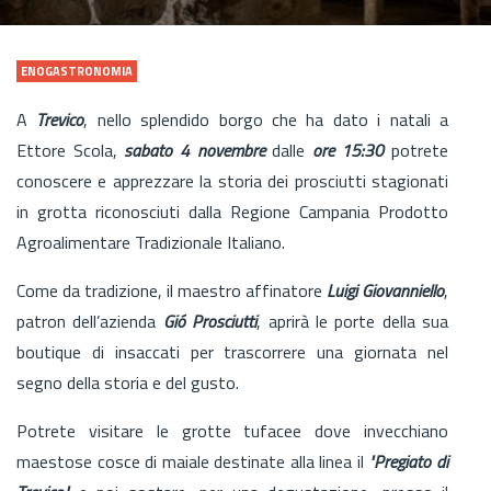
ENOGASTRONOMIA
A
Trevico
, nello splendido borgo che ha dato i natali a
Ettore Scola,
sabato 4 novembre
dalle
ore 15:30
potrete
conoscere e apprezzare la storia dei prosciutti stagionati
in grotta riconosciuti dalla Regione Campania Prodotto
Agroalimentare Tradizionale Italiano.
Come da tradizione, il maestro affinatore
Luigi Giovanniello
,
patron dell’azienda
Gió Prosciutti
, aprirà le porte della sua
boutique di insaccati per trascorrere una giornata nel
segno della storia e del gusto.
Potrete visitare le grotte tufacee dove invecchiano
maestose cosce di maiale destinate alla linea il
"Pregiato di