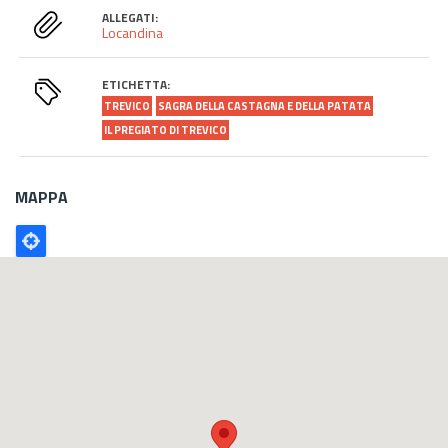
ALLEGATI:
Locandina
ETICHETTA:
TREVICO
SAGRA DELLA CASTAGNA E DELLA PATATA
IL PREGIATO DI TREVICO
MAPPA
Poligono
GEO