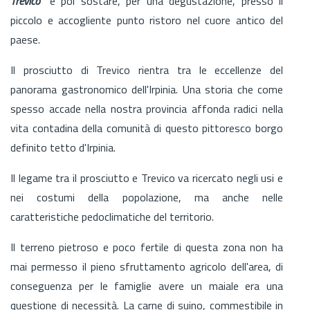
Trevico"
e poi sostare, per una degustazione, presso il
piccolo e accogliente punto ristoro nel cuore antico del
paese.
Il prosciutto di Trevico rientra tra le eccellenze del
panorama gastronomico dell'Irpinia. Una storia che come
spesso accade nella nostra provincia affonda radici nella
vita contadina della comunità di questo pittoresco borgo
definito tetto d'Irpinia.
Il legame tra il prosciutto e Trevico va ricercato negli usi e
nei costumi della popolazione, ma anche nelle
caratteristiche pedoclimatiche del territorio.
Il terreno pietroso e poco fertile di questa zona non ha
mai permesso il pieno sfruttamento agricolo dell'area, di
conseguenza per le famiglie avere un maiale era una
questione di necessità. La carne di suino, commestibile in