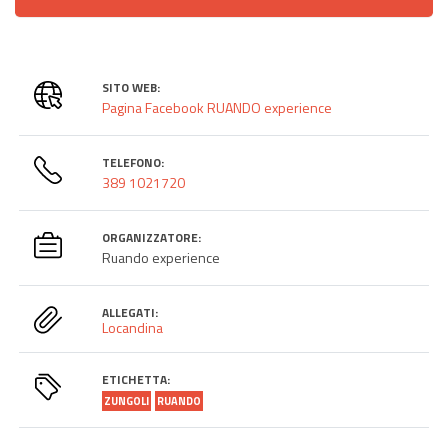
SITO WEB:
Pagina Facebook RUANDO experience
TELEFONO:
389 1021720
ORGANIZZATORE:
Ruando experience
ALLEGATI:
Locandina
ETICHETTA:
ZUNGOLI
RUANDO