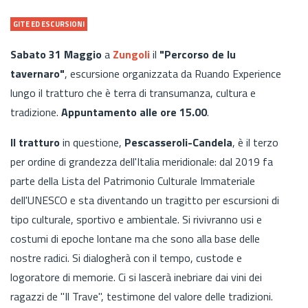
GITE ED ESCURSIONI
Sabato 31 Maggio
a
Zungoli
il
"Percorso de lu
tavernaro"
, escursione organizzata da Ruando Experience
lungo il tratturo che è terra di transumanza, cultura e
tradizione.
Appuntamento alle ore 15.00
.
Il tratturo
in questione,
Pescasseroli-Candela
, è il terzo
per ordine di grandezza dell'Italia meridionale: dal 2019 fa
parte della Lista del Patrimonio Culturale Immateriale
dell'UNESCO e sta diventando un tragitto per escursioni di
tipo culturale, sportivo e ambientale. Si rivivranno usi e
costumi di epoche lontane ma che sono alla base delle
nostre radici. Si dialogherà con il tempo, custode e
logoratore di memorie. Ci si lascerà inebriare dai vini dei
ragazzi de "Il Trave", testimone del valore delle tradizioni.