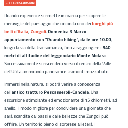
GITE ED ESCURSIONI
Ruando experience si rimette in marcia per scoprire le
meraviglie del paesaggio che circonda uno dei
borghi più
belli d'Italia
,
Zungoli
.
Domenica 3 Marzo
appuntamento con "Ruando hiking", dalle ore 10.00
,
lungo la via della transumanza, fino a raggiungere i
940
metri di altitudine del leggendario Monte Molara
.
Successivamente si riscenderà verso il centro della Valle
dell'Ufita ammirando panorami e tramonti mozzafiato.
Immersi nella natura, si potrà venire a conoscenza
dell'
antico tratturo Pescasseroli-Candela
. Una
escursione stimolante ed emozionante di 15 chilometri, ad
anello. Il modo migliore per condividere una giornata che
sarà scandita dai passi e dalle bellezze che Zungoli può
offrire. Un territorio pieno di sorprese allieterà i