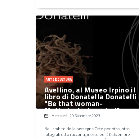
ARTE E CULTURA
Avellino, al Museo Irpino il
libro di Donatella Donatelli
"Be that woman-
Mythological symbol"
Mercoledì, 20 Dicembre 2023
Nell'ambito della rassegna Otto per otto, otto
fotografi otto racconti, mercoledì 20 dicembre