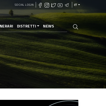
SOCIAL LOGIN
IT
INERARI
DISTRETTI
NEWS