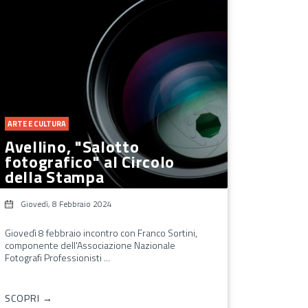
ARTE E CULTURA
Avellino, "Salotto
fotografico" al Circolo
della Stampa
Giovedì, 8 Febbraio 2024
Giovedì 8 febbraio incontro con Franco Sortini,
componente dell'Associazione Nazionale
Fotografi Professionisti ...
SCOPRI →