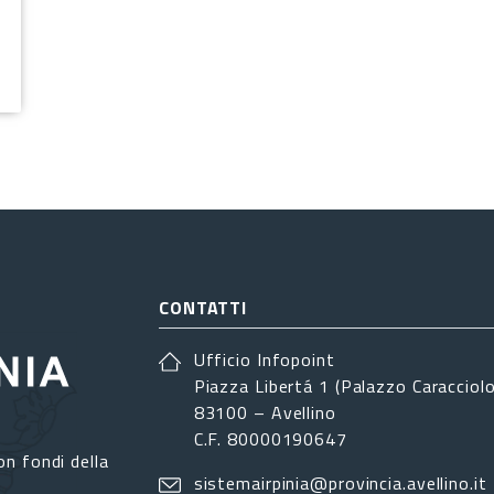
CONTATTI
Ufficio Infopoint
Piazza Libertá 1 (Palazzo Caracciolo
83100 – Avellino
C.F. 80000190647
on fondi della
sistemairpinia@provincia.avellino.it