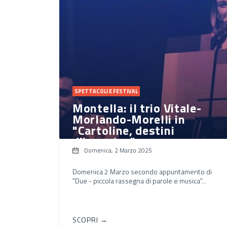
SPETTACOLI E FESTIVAL
Montella: il trio Vitale-
Morlando-Morelli in
"Cartoline, destini
d'incontro"
Domenica, 2 Marzo 2025
Domenica 2 Marzo secondo appuntamento di
"Due - piccola rassegna di parole e musica"...
SCOPRI →