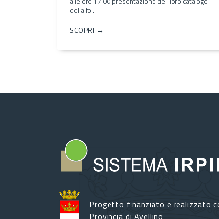
alle ore 17:00 presentazione del libro catalogo
della fo...
SCOPRI →
Progetto finanziato e realizzato c
Provincia di Avellino