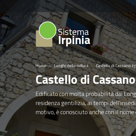
Sistema
Irpinia
Home
Luoghi della cultura
Castello di Cassano Ir
Castello di Cassano
Edificato con molta probabilità dai Lon
residenza gentilizia, ai tempi dell'insed
motivo, è conosciuto anche con il nome 