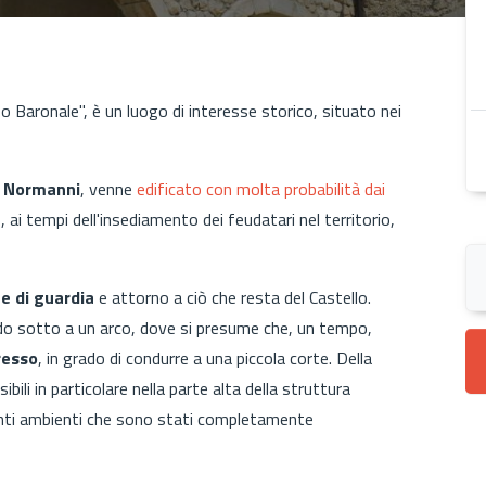
o Baronale", è un luogo di interesse storico, situato nei
i
Normanni
, venne
edificato con molta probabilità dai
a
, ai tempi dell'insediamento dei feudatari nel territorio,
ne di guardia
e attorno a ciò che resta del Castello.
ndo sotto a un arco, dove si presume che, un tempo,
resso
, in grado di condurre a una piccola corte. Della
ibili in particolare nella parte alta della struttura
senti ambienti che sono stati completamente