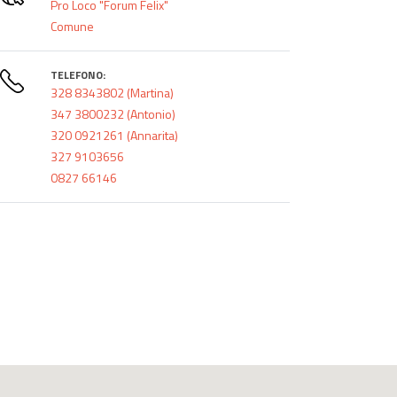
Pro Loco "Forum Felix"
Comune
TELEFONO:
328 8343802 (Martina)
347 3800232 (Antonio)
320 0921261 (Annarita)
327 9103656
0827 66146