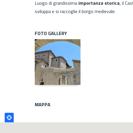
Luogo di grandissima
importanza storica
, il Ca
sviluppa e si raccoglie il borgo medievale.
FOTO GALLERY
MAPPA
Poligono
GEO