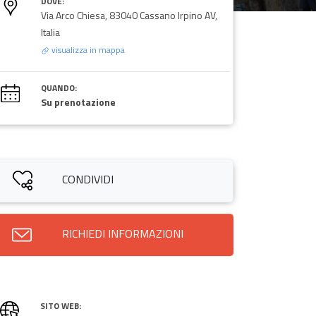
DOVE:
Via Arco Chiesa, 83040 Cassano Irpino AV,
Italia
visualizza in mappa
QUANDO:
Su prenotazione
CONDIVIDI
RICHIEDI INFORMAZIONI
SITO WEB: