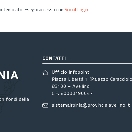
 autenticato. Esegui accesso con
Social Login
CONTATTI
Ufficio Infopoint
Piazza Libertá 1 (Palazzo Caracciolo
83100 – Avellino
C.F. 80000190647
on fondi della
sistemairpinia@provincia.avellino.it