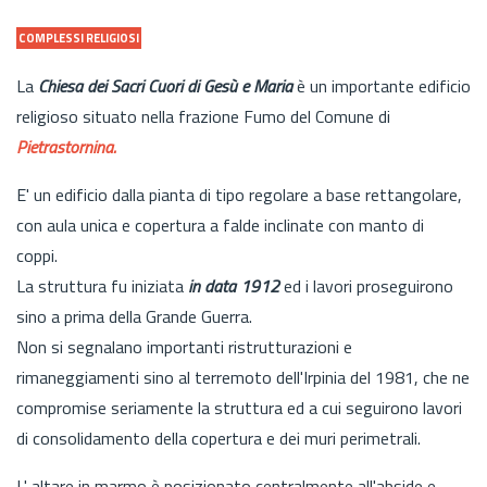
COMPLESSI RELIGIOSI
La
Chiesa dei Sacri Cuori di Gesù e Maria
è un importante edificio
religioso situato nella frazione Fumo del Comune di
Pietrastornina.
E' un edificio dalla pianta di tipo regolare a base rettangolare,
con aula unica e copertura a falde inclinate con manto di
coppi.
La struttura fu iniziata
in data 1912
ed i lavori proseguirono
sino a prima della Grande Guerra.
Non si segnalano importanti ristrutturazioni e
rimaneggiamenti sino al terremoto dell'Irpinia del 1981, che ne
compromise seriamente la struttura ed a cui seguirono lavori
di consolidamento della copertura e dei muri perimetrali.
L' altare in marmo è posizionato centralmente all'abside e