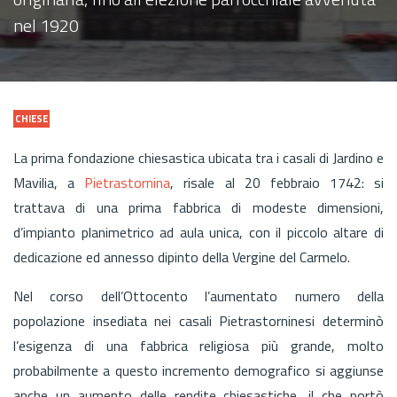
nel 1920
CHIESE
La prima fondazione chiesastica ubicata tra i casali di Jardino e
Mavilia, a
Pietrastornina
, risale al 20 febbraio 1742: si
trattava di una prima fabbrica di modeste dimensioni,
d’impianto planimetrico ad aula unica, con il piccolo altare di
dedicazione ed annesso dipinto della Vergine del Carmelo.
Nel corso dell’Ottocento l’aumentato numero della
popolazione insediata nei casali Pietrastorninesi determinò
l’esigenza di una fabbrica religiosa più grande, molto
probabilmente a questo incremento demografico si aggiunse
anche un aumento delle rendite chiesastiche, il che portò