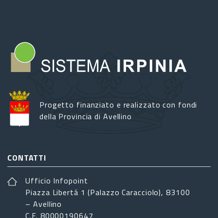
Progetto finanziato e realizzato con fondi
della Provincia di Avellino
CONTATTI
Ufficio Infopoint
Piazza Libertá 1 (Palazzo Caracciolo), 83100
– Avellino
C.F. 80000190647