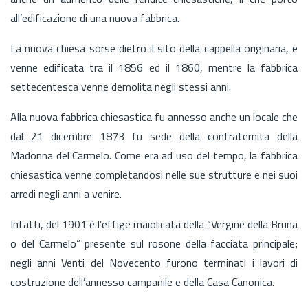
all’edificazione di una nuova fabbrica.
La nuova chiesa sorse dietro il sito della cappella originaria, e
venne edificata tra il 1856 ed il 1860, mentre la fabbrica
settecentesca venne demolita negli stessi anni.
Alla nuova fabbrica chiesastica fu annesso anche un locale che
dal 21 dicembre 1873 fu sede della confraternita della
Madonna del Carmelo. Come era ad uso del tempo, la fabbrica
chiesastica venne completandosi nelle sue strutture e nei suoi
arredi negli anni a venire.
Infatti, del 1901 è l’effige maiolicata della “Vergine della Bruna
o del Carmelo” presente sul rosone della facciata principale;
negli anni Venti del Novecento furono terminati i lavori di
costruzione dell’annesso campanile e della Casa Canonica.