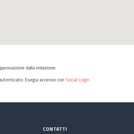
approvazione dalla redazione.
 autenticato. Esegui accesso con
Social Login
CONTATTI