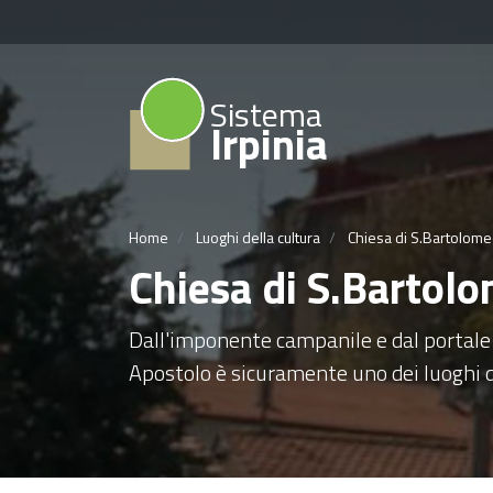
Sistema
Irpinia
Home
Luoghi della cultura
Chiesa di S.Bartolome
Chiesa di S.Bartol
Dall'imponente campanile e dal portale
Apostolo è sicuramente uno dei luoghi di