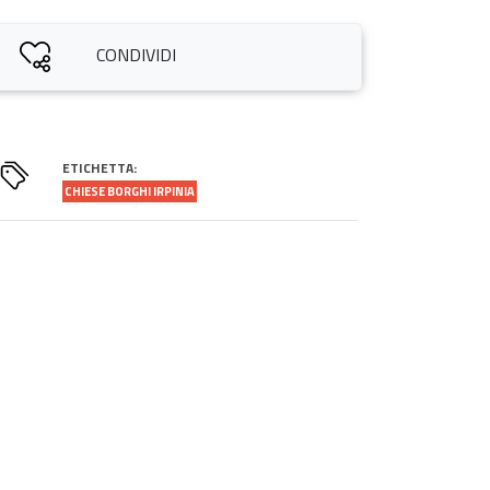
CONDIVIDI
ETICHETTA:
CHIESE BORGHI IRPINIA