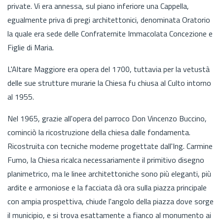
private. Vi era annessa, sul piano inferiore una Cappella,
egualmente priva di pregi architettonici, denominata Oratorio
la quale era sede delle Confraternite Immacolata Concezione e
Figlie di Maria.
L'Altare Maggiore era opera del 1700, tuttavia per la vetustà
delle sue strutture murarie la Chiesa fu chiusa al Culto intorno
al 1955.
Nel 1965, grazie all'opera del parroco Don Vincenzo Buccino,
cominciò la ricostruzione della chiesa dalle fondamenta.
Ricostruita con tecniche moderne progettate dall'Ing. Carmine
Fumo, la Chiesa ricalca necessariamente il primitivo disegno
planimetrico, ma le linee architettoniche sono più eleganti, più
ardite e armoniose e la facciata dà ora sulla piazza principale
con ampia prospettiva, chiude l'angolo della piazza dove sorge
il municipio, e si trova esattamente a fianco al monumento ai