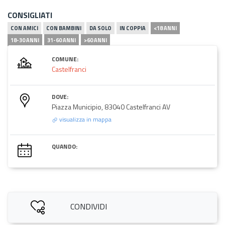
CONSIGLIATI
CON AMICI
CON BAMBINI
DA SOLO
IN COPPIA
<18 ANNI
18-30 ANNI
31-60 ANNI
>60 ANNI
COMUNE:
Castelfranci
DOVE:
Piazza Municipio, 83040 Castelfranci AV
visualizza in mappa
QUANDO:
CONDIVIDI