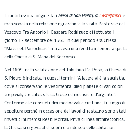
Di antichissima origine, la
Chiesa di San Pietro, di
Castelfranci
, è
menzionata nella relazione riguardante la visita Pastorale del
Vescovo Fra Antonio II Gaspare Rodriguez effettuata il
giorno 17 settembre del 1565. In quel periodo era Chiesa
"Mater et Parrochialis" ma aveva una rendita inferiore a quella
della Chiesa di S. Maria del Soccorso.
Nel 1699, nella valutazione del Tabulario De Rosa, la Chiesa di
S. Pietro è indicata in questi termini: "A latere vi è la sacristia,
dove si conservano le vestimenta, dieci pianete di vari colori,
tre piviali, tre calici, sfera, Croce ed incensiere d'argento".
Conforme alle consuetudini medioevali e cristiane, fu luogo di
sepoltura perché in occasione dei lavori di restauro sono stati
rinvenuti numerosi Resti Mortali. Priva di linea architettonica,
la Chiesa si ergeva al di sopra o a ridosso delle abitazioni