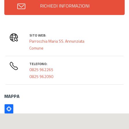
RICHIEDI INFORMAZIONI
SITO WEB:
Parrocchia Maria SS. Annunziata
Comune
TELEFONO:
0825 962265
0825 962090
MAPPA
Poligono
GEO