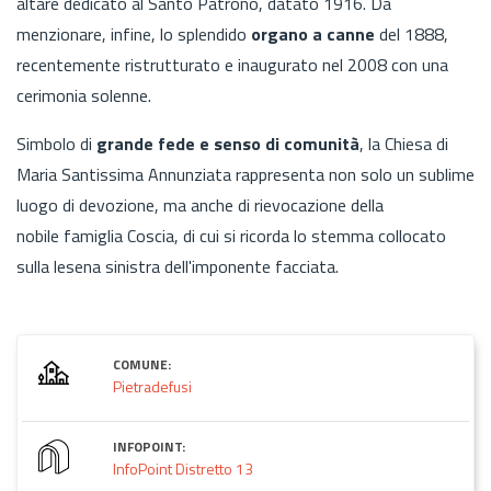
altare dedicato al Santo Patrono, datato 1916. Da
menzionare, infine, lo splendido
organo a canne
del 1888,
recentemente ristrutturato e inaugurato nel 2008 con una
cerimonia solenne.
Simbolo di
grande fede e senso di comunità
, la Chiesa di
Maria Santissima Annunziata rappresenta non solo un sublime
luogo di devozione, ma anche di rievocazione della
nobile famiglia Coscia, di cui si ricorda lo stemma collocato
sulla lesena sinistra dell'imponente facciata.
COMUNE:
Pietradefusi
INFOPOINT:
InfoPoint Distretto 13