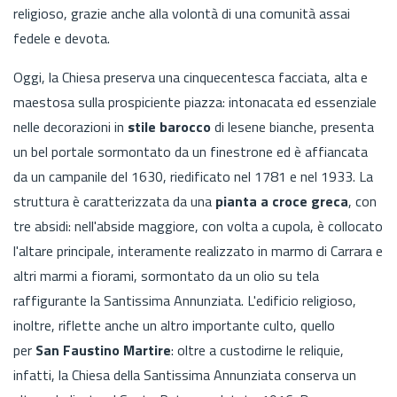
religioso, grazie anche alla volontà di una comunità
assai
fedele e devota.
Oggi, la Chiesa preserva una cinquecentesca facciata, alta e
maestosa sulla prospiciente piazza: intonacata ed essenziale
nelle decorazioni in
stile barocco
di lesene bianche, presenta
un bel portale sormontato da un finestrone ed è affiancata
da un campanile del 1630, riedificato nel 1781 e nel 1933. La
struttura è caratterizzata da una
pianta a croce greca
, con
tre absidi: nell'abside maggiore, con volta a cupola, è collocato
l'altare principale, interamente realizzato in marmo di Carrara e
altri marmi a fiorami, sormontato da un olio su tela
raffigurante la Santissima Annunziata. L'edificio religioso,
inoltre, riflette anche un altro importante culto, quello
per
San Faustino Martire
: oltre a custodirne le reliquie,
infatti, la Chiesa della Santissima Annunziata conserva un