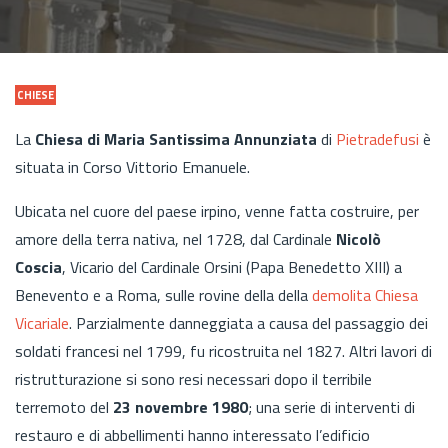
CHIESE
La
Chiesa di Maria Santissima Annunziata
di
Pietradefusi
è
situata in Corso Vittorio Emanuele.
Ubicata nel cuore del paese irpino, venne fatta costruire, per
amore della terra nativa, nel 1728, dal Cardinale
Nicolò
Coscia
, Vicario del Cardinale Orsini (Papa Benedetto XIII) a
Benevento e a Roma, sulle rovine della della
demolita Chiesa
Vicariale
. Parzialmente danneggiata a causa del passaggio dei
soldati francesi nel 1799, fu ricostruita nel 1827. Altri lavori di
ristrutturazione si sono resi necessari dopo il terribile
terremoto del
23 novembre 1980
; una serie di interventi di
restauro e di abbellimenti hanno interessato l’edificio